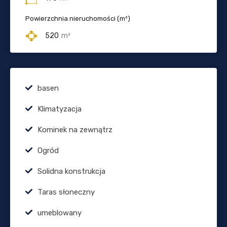
Powierzchnia nieruchomości (m²)
520
m²
basen
Klimatyzacja
Kominek na zewnątrz
Ogród
Solidna konstrukcja
Taras słoneczny
umeblowany