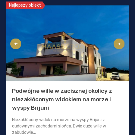
Najlepszy obiekt
Podwójne wille w zacisznej okolicy z
niezakłóconym widokiem na morze i
wyspy Brijuni
Niezakłócony widok na morze na wyspy Brijuni z
cudownymi zachodami słońca. Dwie duże wille w
zabudowie...