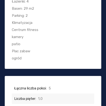
Łazienki: 4
Basen: 29 m2
Parking: 2
Klimatyzacja
Centrum fitness
kamery
patio
Plac zabaw
ogród
Łączna liczba pokoi:
5
Liczba pięter:
1,0