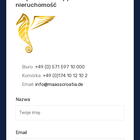
nieruchomość
Biuro:
+49 (0) 571 597 10 000
Komórka:
+49 (0)174 10 12 10 2
Email:
info@maasscroatia.de
Nazwa
Email