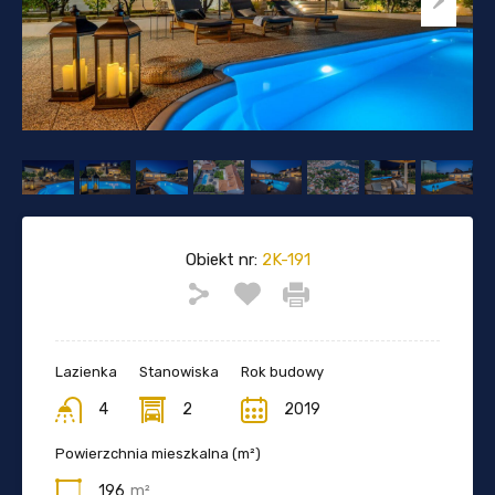
Obiekt nr:
2K-191
Lazienka
Stanowiska
Rok budowy
4
2
2019
Powierzchnia mieszkalna (m²)
196
m²