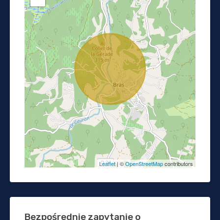
Leaflet
| ©
OpenStreetMap
contributors
Bezpośrednie zapytanie o