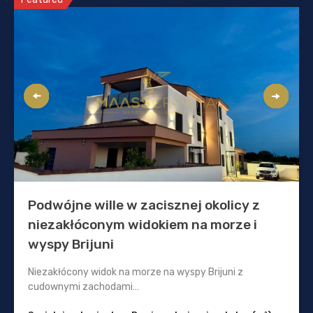
Podwójne wille w zacisznej okolicy z
niezakłóconym widokiem na morze i
wyspy Brijuni
Niezakłócony widok na morze na wyspy Brijuni z
cudownymi zachodami…