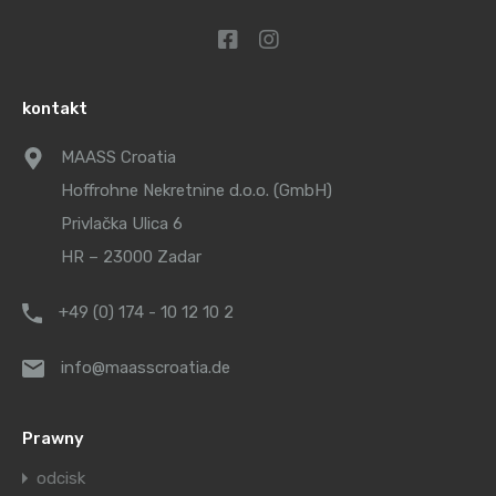
kontakt
MAASS Croatia
Hoffrohne Nekretnine d.o.o. (GmbH)
Privlačka Ulica 6
HR – 23000 Zadar
+49 (0) 174 - 10 12 10 2
info@maasscroatia.de
Prawny
odcisk