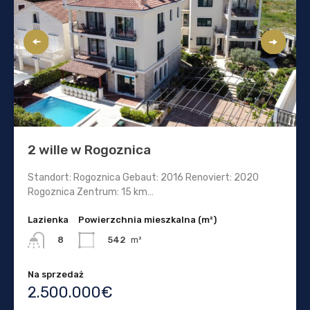
2 wille w Rogoznica
Standort: Rogoznica Gebaut: 2016 Renoviert: 2020
Rogoznica Zentrum: 15 km…
Lazienka
Powierzchnia mieszkalna (m²)
542
m²
8
Na sprzedaż
2.500.000€