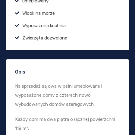
umeblowany
Widok na morze
Wyposażona kuchnia
Zwierzęta dozwolone
Opis
Na sprzedaż są dwa w pełni umeblowane i
wyposażone domy z czterech nowo
wybudowanych domów szeregowych.
Każdy dom ma dwa piętra o łącznej powierzchni
118 m².