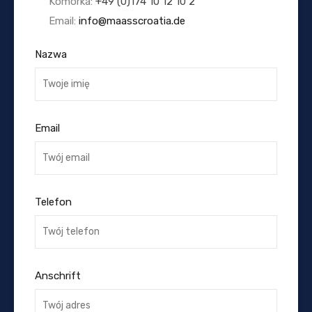
Komórka:
+49 (0)174 10 12 10 2
Email:
info@maasscroatia.de
Nazwa
Email
Telefon
Anschrift