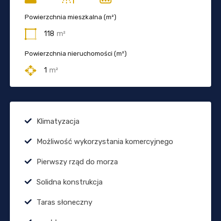
Powierzchnia mieszkalna (m²)
118
m²
Powierzchnia nieruchomości (m²)
1
m²
Klimatyzacja
Możliwość wykorzystania komercyjnego
Pierwszy rząd do morza
Solidna konstrukcja
Taras słoneczny