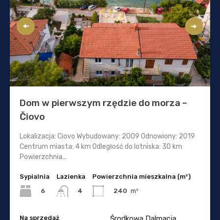
Dom w pierwszym rzędzie do morza –
Čiovo
Lokalizacja: Ciovo Wybudowany: 2009 Odnowiony: 2019
Centrum miasta: 4 km Odległość do lotniska: 30 km
Powierzchnia...
Sypialnia
Lazienka
Powierzchnia mieszkalna (m²)
6
240
m²
4
Na sprzedaż
Środkowa Dalmacja