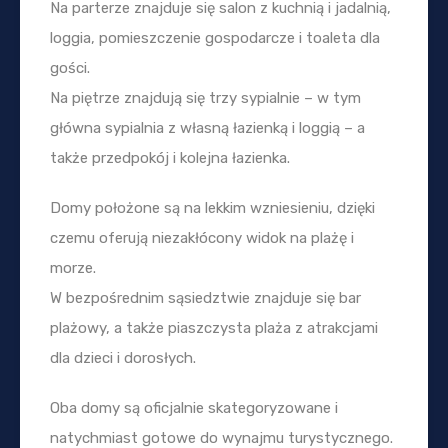
Na parterze znajduje się salon z kuchnią i jadalnią,
loggia, pomieszczenie gospodarcze i toaleta dla
gości.
Na piętrze znajdują się trzy sypialnie – w tym
główna sypialnia z własną łazienką i loggią – a
także przedpokój i kolejna łazienka.
Domy położone są na lekkim wzniesieniu, dzięki
czemu oferują niezakłócony widok na plażę i
morze.
W bezpośrednim sąsiedztwie znajduje się bar
plażowy, a także piaszczysta plaża z atrakcjami
dla dzieci i dorosłych.
Oba domy są oficjalnie skategoryzowane i
natychmiast gotowe do wynajmu turystycznego.