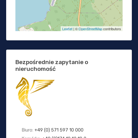
Leaflet
| ©
OpenStreetMap
contributors
Bezpośrednie zapytanie o
nieruchomość
Biuro:
+49 (0) 571 597 10 000