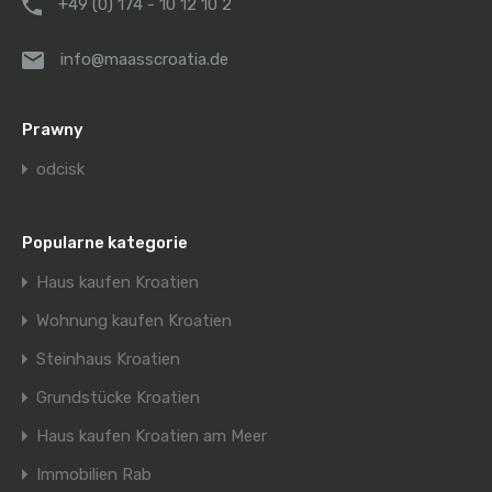
+49 (0) 174 - 10 12 10 2
info@maasscroatia.de
Prawny
odcisk
Popularne kategorie
Haus kaufen Kroatien
Wohnung kaufen Kroatien
Steinhaus Kroatien
Grundstücke Kroatien
Haus kaufen Kroatien am Meer
Immobilien Rab