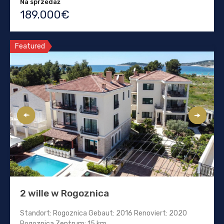
Na sprzedaż
189.000€
Featured
2 wille w Rogoznica
Standort: Rogoznica Gebaut: 2016 Renoviert: 2020
Rogoznica Zentrum: 15 km…