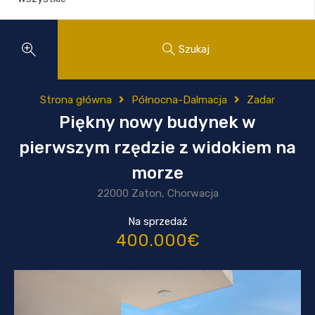
Szukaj
Strona główna
Północna-Dalmacja
Zadar
Piękny nowy budynek w
pierwszym rzędzie z widokiem na
morze
22000 Zaton, Chorwacja
Na sprzedaż
400.000€