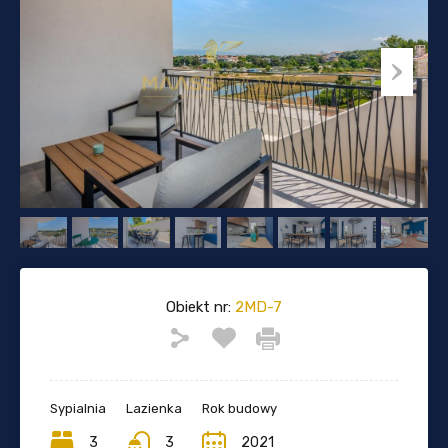
Obiekt nr:
2MD-7
Sypialnia
Lazienka
Rok budowy
3
3
2021