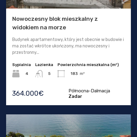
Nowoczesny blok mieszkalny z
widokiem na morze
Budynek apartamentowy, który jest obecnie w budowie i
ma zostać wkrótce ukończony, ma nowoczesny i
przestronny...
Sypialnia
Lazienka
Powierzchnia mieszkalna (m²)
4
183
m²
5
Północna-Dalmacja
364.000€
Zadar