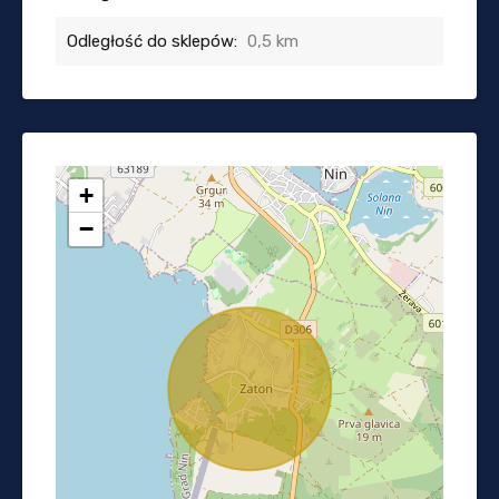
Odległość do sklepów:
0,5 km
+
−