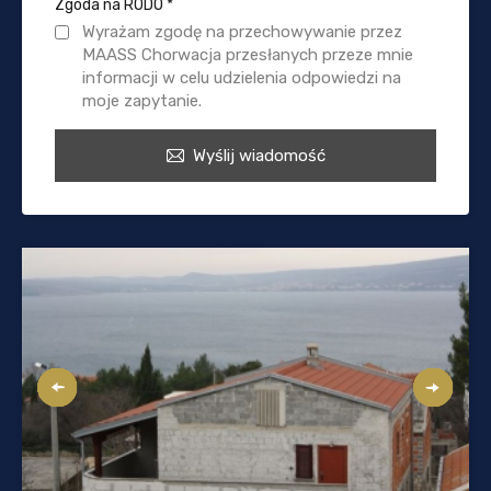
Zgoda na RODO
*
Wyrażam zgodę na przechowywanie przez
MAASS Chorwacja przesłanych przeze mnie
informacji w celu udzielenia odpowiedzi na
moje zapytanie.
Wyślij wiadomość