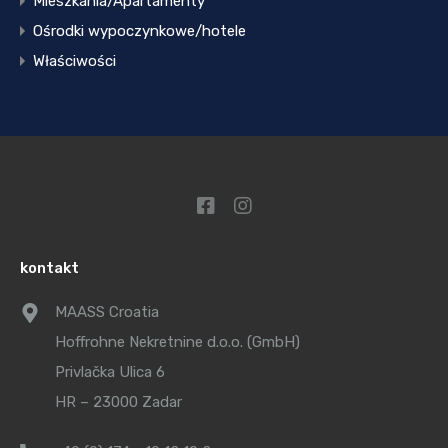
Mieszkania/Apartamenty
Ośrodki wypoczynkowe/hotele
Właściwości
kontakt
MAASS Croatia
Hoffrohne Nekretnine d.o.o. (GmbH)
Privlačka Ulica 6
HR – 23000 Zadar