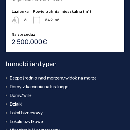
Lazienka
Powierzchnia mieszkalna (m²)
542
m²
8
Na sprzedaż
2.500.000€
Immobilientypen
Bezpośrednio nad morzem/widok na morze
Domy z kamienia naturalnego
Domy/Wille
Działki
Lokal biznesowy
Lokale użytkowe