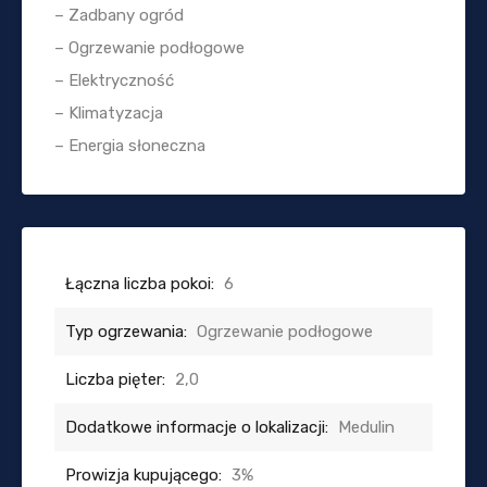
– Zadbany ogród
– Ogrzewanie podłogowe
– Elektryczność
– Klimatyzacja
– Energia słoneczna
Łączna liczba pokoi:
6
Typ ogrzewania:
Ogrzewanie podłogowe
Liczba pięter:
2,0
Dodatkowe informacje o lokalizacji:
Medulin
Prowizja kupującego:
3%