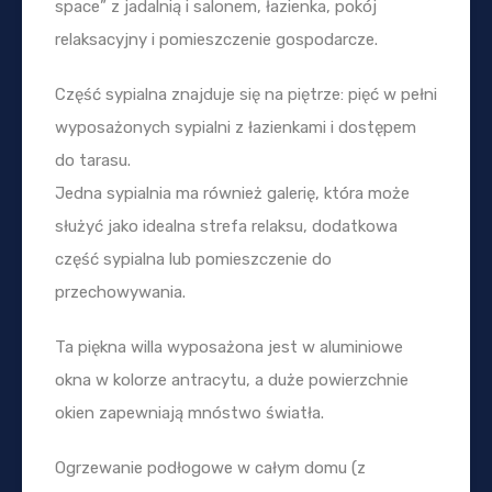
space” z jadalnią i salonem, łazienka, pokój
relaksacyjny i pomieszczenie gospodarcze.
Część sypialna znajduje się na piętrze: pięć w pełni
wyposażonych sypialni z łazienkami i dostępem
do tarasu.
Jedna sypialnia ma również galerię, która może
służyć jako idealna strefa relaksu, dodatkowa
część sypialna lub pomieszczenie do
przechowywania.
Ta piękna willa wyposażona jest w aluminiowe
okna w kolorze antracytu, a duże powierzchnie
okien zapewniają mnóstwo światła.
Ogrzewanie podłogowe w całym domu (z