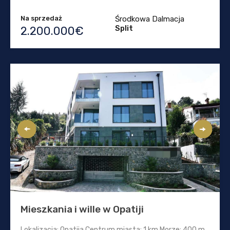
Na sprzedaż
Środkowa Dalmacja
Split
2.200.000€
Mieszkania i wille w Opatiji
Lokalizacja: Opatija Centrum miasta: 1 km Morze: 400 m