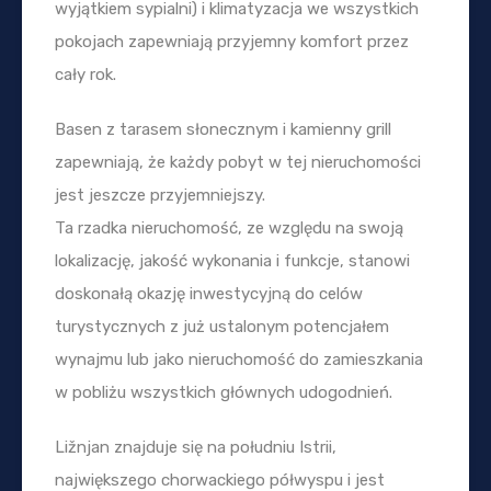
wyjątkiem sypialni) i klimatyzacja we wszystkich
pokojach zapewniają przyjemny komfort przez
cały rok.
Basen z tarasem słonecznym i kamienny grill
zapewniają, że każdy pobyt w tej nieruchomości
jest jeszcze przyjemniejszy.
Ta rzadka nieruchomość, ze względu na swoją
lokalizację, jakość wykonania i funkcje, stanowi
doskonałą okazję inwestycyjną do celów
turystycznych z już ustalonym potencjałem
wynajmu lub jako nieruchomość do zamieszkania
w pobliżu wszystkich głównych udogodnień.
Ližnjan znajduje się na południu Istrii,
największego chorwackiego półwyspu i jest