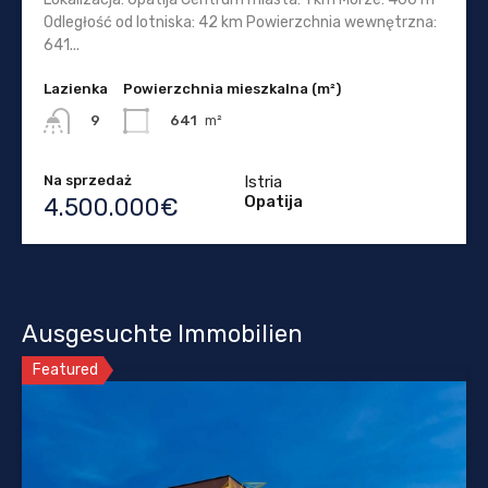
Odległość od lotniska: 42 km Powierzchnia wewnętrzna:
641...
Lazienka
Powierzchnia mieszkalna (m²)
641
m²
9
Na sprzedaż
Istria
Opatija
4.500.000€
Ausgesuchte Immobilien
Featured