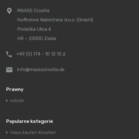
MAASS Croatia
Hoffrohne Nekretnine d.o.o. (GmbH)
Privlačka Ulica 6
HR – 23000 Zadar
+49 (0) 174 - 10 12 10 2
info@maasscroatia.de
Prawny
odcisk
Popularne kategorie
Haus kaufen Kroatien