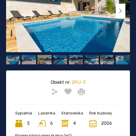
Obiekt nr:
2PU-3
Sypialnia
Lazienka
Stanowiska
Rok budowy
5
6
4
2006
Powierzchnia mieszkalna (m²)