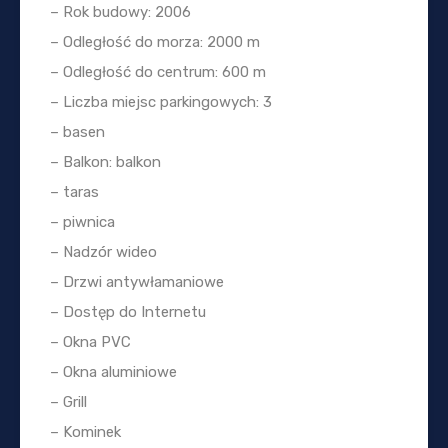
– Rok budowy: 2006
– Odległość do morza: 2000 m
– Odległość do centrum: 600 m
– Liczba miejsc parkingowych: 3
– basen
– Balkon: balkon
– taras
– piwnica
– Nadzór wideo
– Drzwi antywłamaniowe
– Dostęp do Internetu
– Okna PVC
– Okna aluminiowe
– Grill
– Kominek