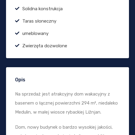
Solidna konstrukcja
Taras słoneczny
umeblowany
Zwierzęta dozwolone
Opis
Na sprzedaż jest atrakcyjny dom wakacyjny z
basenem o łącznej powierzchni 294 m², niedaleko
Medulin, w małej wiosce rybackiej Ližnjan.
Dom, nowy budynek o bardzo wysokiej jakości,