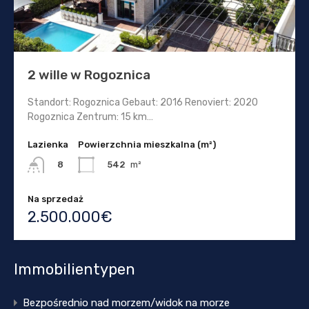
2 wille w Rogoznica
Standort: Rogoznica Gebaut: 2016 Renoviert: 2020
Rogoznica Zentrum: 15 km…
Lazienka
Powierzchnia mieszkalna (m²)
542
m²
8
Na sprzedaż
2.500.000€
Immobilientypen
Bezpośrednio nad morzem/widok na morze