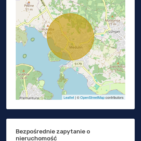
Leaflet
| ©
OpenStreetMap
contributors
Bezpośrednie zapytanie o
nieruchomość