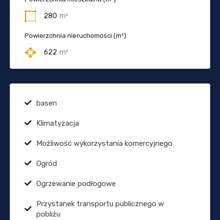
280
m²
Powierzchnia nieruchomości (m²)
622
m²
basen
Klimatyzacja
Możliwość wykorzystania komercyjnego
Ogród
Ogrzewanie podłogowe
Przystanek transportu publicznego w
pobliżu