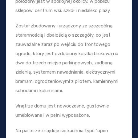
położony jest w spokojnej okolicy, w pobliżu
sklepów, centrum wsi, szkół i niedaleko plaży.
Został zbudowany i urządzony ze szczególną
starannością i dbałością o szczegóły, co jest
zauważalne zaraz po wejściu do frontowego
ogrodu, który jest ozdobiony kostką brukową na
dwa do trzech miejsc parkingowych, zadbaną
zielenią, systemem nawadniania, elektrycznymi
bramami ogrodzeniowymi z pilotem, kamiennymi
schodami i kolumnami.
Wnętrze domu jest nowoczesne, gustownie
umeblowane i w pełni wyposażone.
Na parterze znajduje się kuchnia typu “open