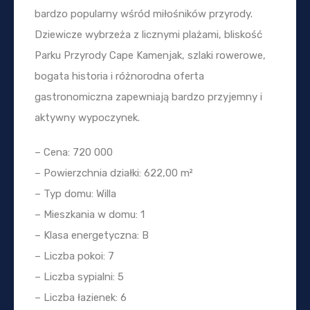
bardzo popularny wśród miłośników przyrody.
Dziewicze wybrzeża z licznymi plażami, bliskość
Parku Przyrody Cape Kamenjak, szlaki rowerowe,
bogata historia i różnorodna oferta
gastronomiczna zapewniają bardzo przyjemny i
aktywny wypoczynek.
– Cena: 720 000
– Powierzchnia działki: 622,00 m²
– Typ domu: Willa
– Mieszkania w domu: 1
– Klasa energetyczna: B
– Liczba pokoi: 7
– Liczba sypialni: 5
– Liczba łazienek: 6