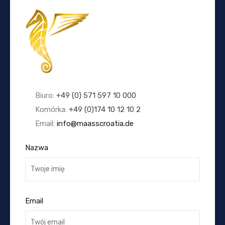
Biuro:
+49 (0) 571 597 10 000
Komórka:
+49 (0)174 10 12 10 2
Email:
info@maasscroatia.de
Nazwa
Email