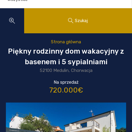
Szukaj
Strona główna
Piękny rodzinny dom wakacyjny z
basenem i 5 sypialniami
52100 Medulin, Chorwacja
Na sprzedaż
720.000€