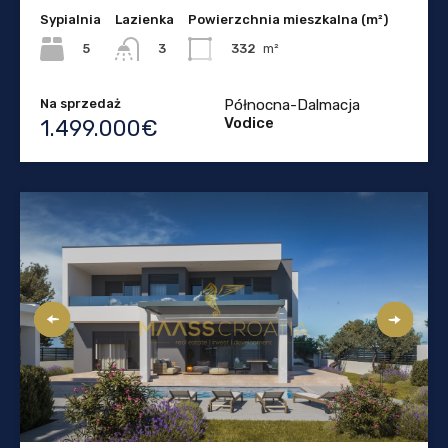
Sypialnia
Lazienka
Powierzchnia mieszkalna (m²)
5
332
m²
3
Na sprzedaż
Północna-Dalmacja
Vodice
1.499.000€