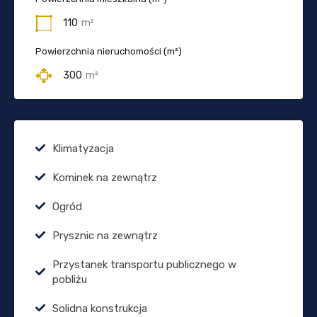
110
m²
Powierzchnia nieruchomości (m²)
300
m²
Klimatyzacja
Kominek na zewnątrz
Ogród
Prysznic na zewnątrz
Przystanek transportu publicznego w
pobliżu
Solidna konstrukcja