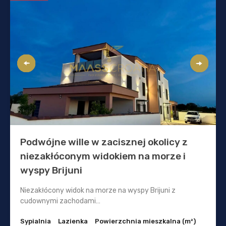
Podwójne wille w zacisznej okolicy z
niezakłóconym widokiem na morze i
wyspy Brijuni
Niezakłócony widok na morze na wyspy Brijuni z
cudownymi zachodami…
Sypialnia
Lazienka
Powierzchnia mieszkalna (m²)