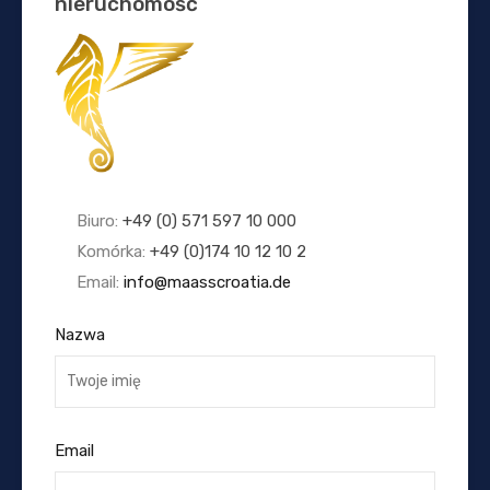
nieruchomość
Biuro:
+49 (0) 571 597 10 000
Komórka:
+49 (0)174 10 12 10 2
Email:
info@maasscroatia.de
Nazwa
Email