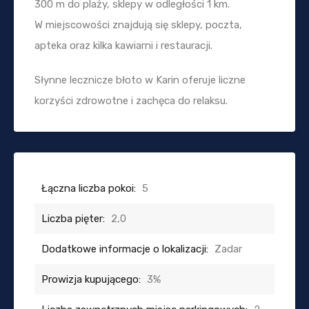
300 m do plaży, sklepy w odległości 1 km.
W miejscowości znajdują się sklepy, poczta,
apteka oraz kilka kawiarni i restauracji.
Słynne lecznicze błoto w Karin oferuje liczne
korzyści zdrowotne i zachęca do relaksu.
Łączna liczba pokoi:
5
Liczba pięter:
2,0
Dodatkowe informacje o lokalizacji:
Zadar
Prowizja kupującego:
3%