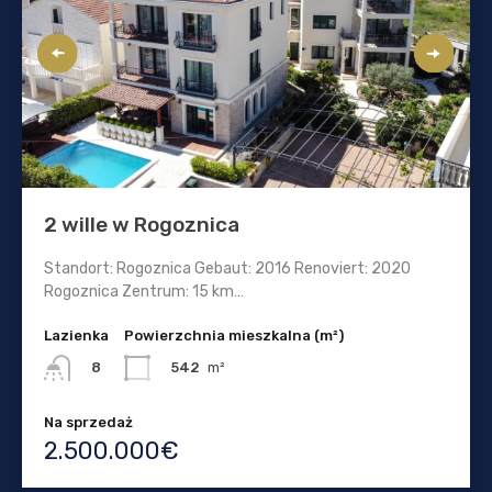
2 wille w Rogoznica
Standort: Rogoznica Gebaut: 2016 Renoviert: 2020
Rogoznica Zentrum: 15 km…
Lazienka
Powierzchnia mieszkalna (m²)
542
m²
8
Na sprzedaż
2.500.000€