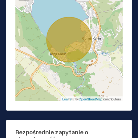
Leaflet
| ©
OpenStreetMap
contributors
Bezpośrednie zapytanie o