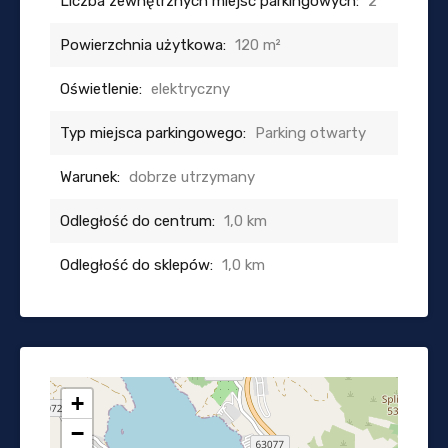
Liczba zewnętrznych miejsc parkingowych:
2
Powierzchnia użytkowa:
120 m²
Oświetlenie:
elektryczny
Typ miejsca parkingowego:
Parking otwarty
Warunek:
dobrze utrzymany
Odległość do centrum:
1,0 km
Odległość do sklepów:
1,0 km
+
−