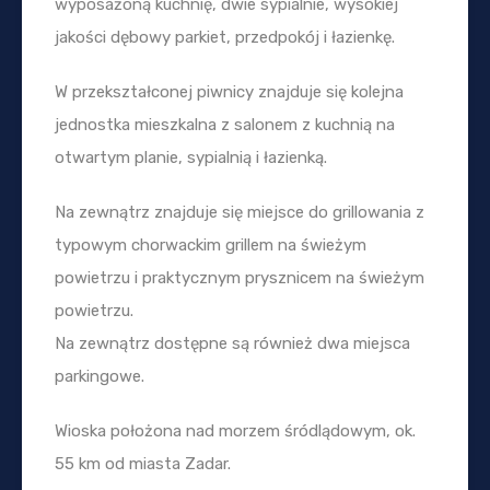
wyposażoną kuchnię, dwie sypialnie, wysokiej
jakości dębowy parkiet, przedpokój i łazienkę.
W przekształconej piwnicy znajduje się kolejna
jednostka mieszkalna z salonem z kuchnią na
otwartym planie, sypialnią i łazienką.
Na zewnątrz znajduje się miejsce do grillowania z
typowym chorwackim grillem na świeżym
powietrzu i praktycznym prysznicem na świeżym
powietrzu.
Na zewnątrz dostępne są również dwa miejsca
parkingowe.
Wioska położona nad morzem śródlądowym, ok.
55 km od miasta Zadar.