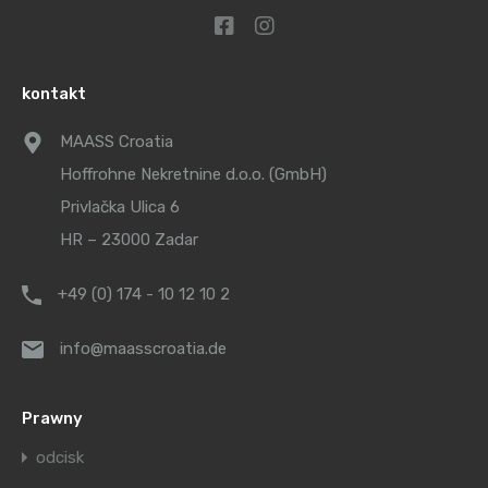
kontakt
MAASS Croatia
Hoffrohne Nekretnine d.o.o. (GmbH)
Privlačka Ulica 6
HR – 23000 Zadar
+49 (0) 174 - 10 12 10 2
info@maasscroatia.de
Prawny
odcisk