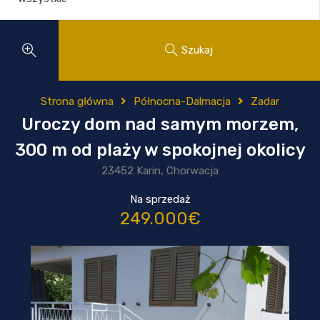
Szukaj
Strona główna
Północna-Dalmacja
Zadar
Uroczy dom nad samym morzem,
300 m od plaży w spokojnej okolicy
23452 Karin, Chorwacja
Na sprzedaż
249.000€