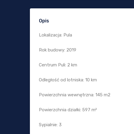
Opis
Lokalizacja: Pula
Rok budowy: 2019
Centrum Puli: 2 km
Odległość od lotniska: 10 km
Powierzchnia wewnętrzna: 145 m2
Powierzchnia działki: 597 m²
Sypialnie: 3