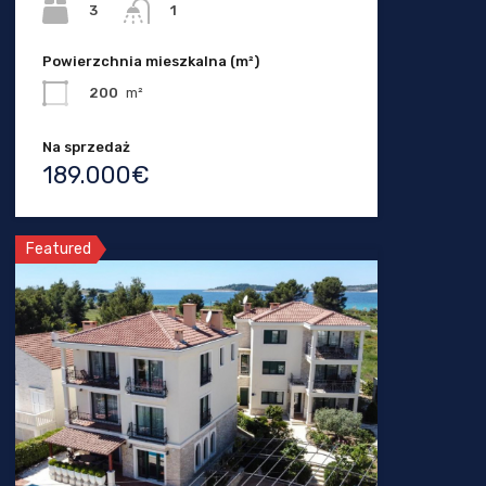
3
1
Powierzchnia mieszkalna (m²)
200
m²
Na sprzedaż
189.000€
Featured