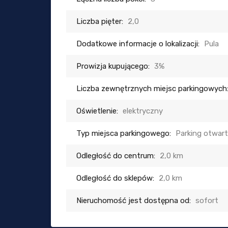
Liczba pięter:
2,0
Dodatkowe informacje o lokalizacji:
Pula
Prowizja kupującego:
3%
Liczba zewnętrznych miejsc parkingowych
Oświetlenie:
elektryczny
Typ miejsca parkingowego:
Parking otwar
Odległość do centrum:
2,0 km
Odległość do sklepów:
2,0 km
Nieruchomość jest dostępna od:
sofort