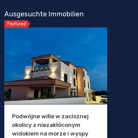
Ausgesuchte Immobilien
Featured
Podwójne wille w zacisznej
okolicy z niezakłóconym
widokiem na morze i wyspy