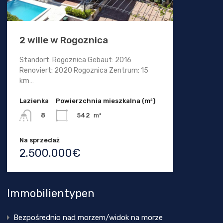
2 wille w Rogoznica
Standort: Rogoznica Gebaut: 2016
Renoviert: 2020 Rogoznica Zentrum: 15
km…
Lazienka
Powierzchnia mieszkalna (m²)
542
m²
8
Na sprzedaż
2.500.000€
Immobilientypen
Bezpośrednio nad morzem/widok na morze