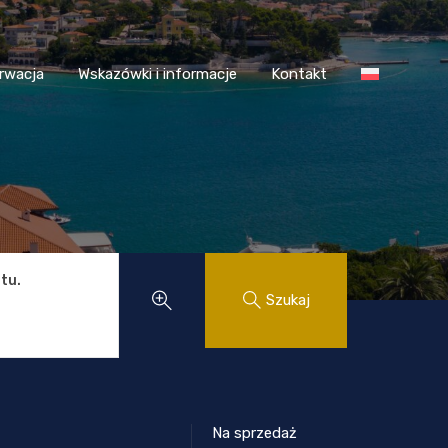
 Chorwacja
Wskazówki i informacje
Kontakt
rwacja
Wskazówki i informacje
Kontakt
tu.
Szukaj
Na sprzedaż