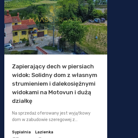
Zapierający dech w piersiach
widok: Solidny dom z własnym
strumieniem i dalekosiężnymi
widokami na Motovun i dużą
działkę
Na sprzedaż oferowany jest wyjątkowy
dom w zabudowie szeregowej z…
Sypialnia
Lazienka