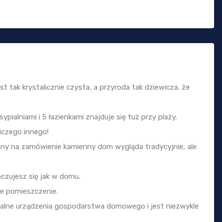
t tak krystalicznie czysta, a przyroda tak dziewicza, że
pialniami i 5 łazienkami znajduje się tuż przy plaży.
iczego innego!
any na zamówienie kamienny dom wygląda tradycyjnie, ale
oczujesz się jak w domu.
łe pomieszczenie.
lne urządzenia gospodarstwa domowego i jest niezwykle