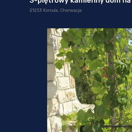
3-piętrowy kamienny dom na 
21233 Korcula, Chorwacja