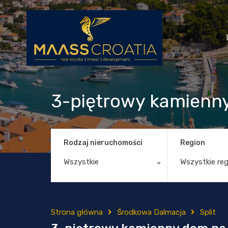
3-piętrowy kamienny
Rodzaj nieruchomości
Region
Wszystkie
Wszystkie re
Strona główna
Środkowa Dalmacja
Split