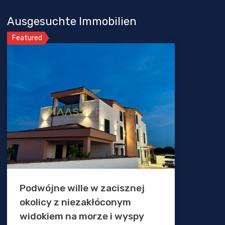
Ausgesuchte Immobilien
Featured
Podwójne wille w zacisznej
okolicy z niezakłóconym
widokiem na morze i wyspy