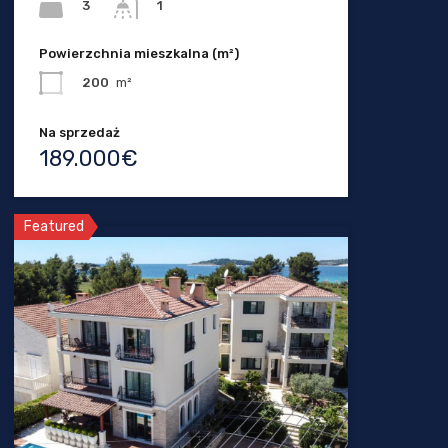
3
1
Powierzchnia mieszkalna (m²)
200
m²
Na sprzedaż
189.000€
Featured