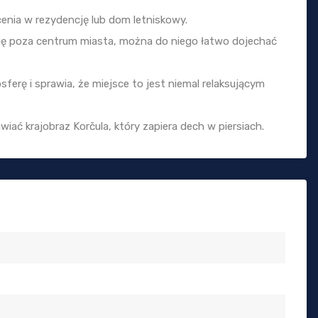
enia w rezydencję lub dom letniskowy.
się poza centrum miasta, można do niego łatwo dojechać
erę i sprawia, że miejsce to jest niemal relaksującym
ać krajobraz Korčula, który zapiera dech w piersiach.