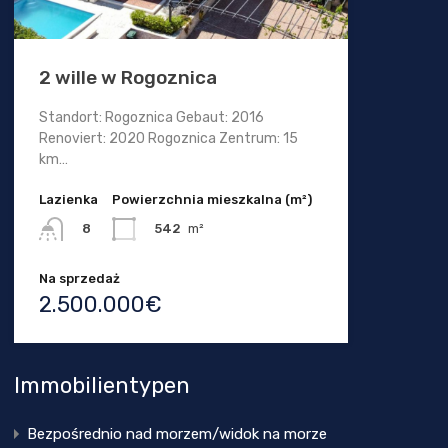
2 wille w Rogoznica
Standort: Rogoznica Gebaut: 2016
Renoviert: 2020 Rogoznica Zentrum: 15
km…
Lazienka
Powierzchnia mieszkalna (m²)
542
m²
8
Na sprzedaż
2.500.000€
Immobilientypen
Bezpośrednio nad morzem/widok na morze