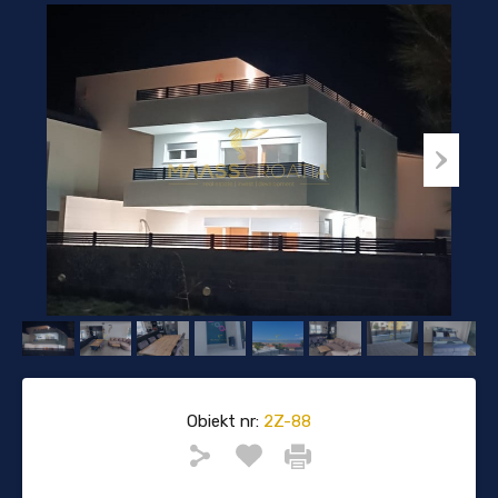
Obiekt nr:
2Z-88