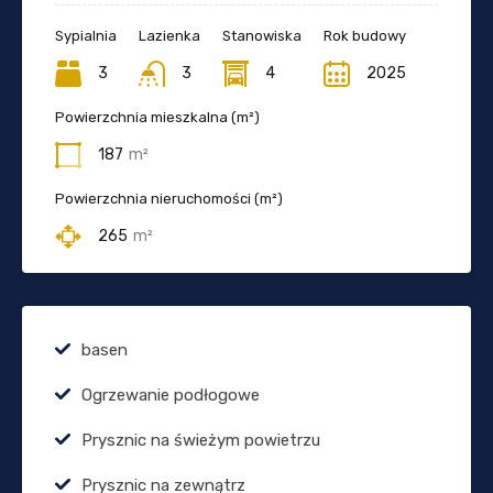
Sypialnia
Lazienka
Stanowiska
Rok budowy
3
3
4
2025
Powierzchnia mieszkalna (m²)
187
m²
Powierzchnia nieruchomości (m²)
265
m²
basen
Ogrzewanie podłogowe
Prysznic na świeżym powietrzu
Prysznic na zewnątrz