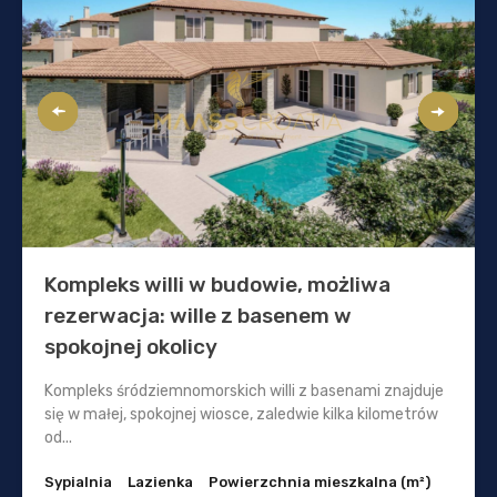
Kompleks willi w budowie, możliwa
rezerwacja: wille z basenem w
spokojnej okolicy
Kompleks śródziemnomorskich willi z basenami znajduje
się w małej, spokojnej wiosce, zaledwie kilka kilometrów
od...
Sypialnia
Lazienka
Powierzchnia mieszkalna (m²)