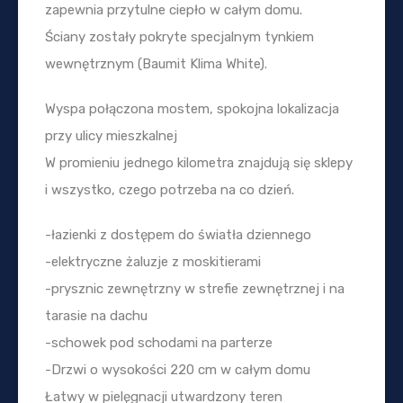
zapewnia przytulne ciepło w całym domu.
Ściany zostały pokryte specjalnym tynkiem
wewnętrznym (Baumit Klima White).
Wyspa połączona mostem, spokojna lokalizacja
przy ulicy mieszkalnej
W promieniu jednego kilometra znajdują się sklepy
i wszystko, czego potrzeba na co dzień.
-łazienki z dostępem do światła dziennego
-elektryczne żaluzje z moskitierami
-prysznic zewnętrzny w strefie zewnętrznej i na
tarasie na dachu
-schowek pod schodami na parterze
-Drzwi o wysokości 220 cm w całym domu
Łatwy w pielęgnacji utwardzony teren