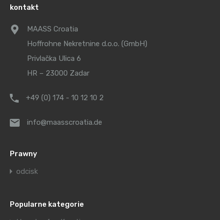
kontakt
MAASS Croatia
Hoffrohne Nekretnine d.o.o. (GmbH)
Privlačka Ulica 6
HR – 23000 Zadar
+49 (0) 174 - 10 12 10 2
info@maasscroatia.de
Prawny
odcisk
Popularne kategorie