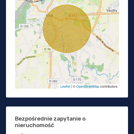
Leaflet
| ©
OpenStreetMap
contributors
Bezpośrednie zapytanie o
nieruchomość