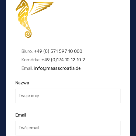
Biuro:
+49 (0) 571 597 10 000
Komórka:
+49 (0)174 10 12 10 2
Email:
info@maasscroatia.de
Nazwa
Email