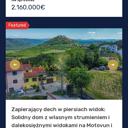
2.160.000€
Featured
Zapierający dech w piersiach widok:
Solidny dom z własnym strumieniem i
dalekosiężnymi widokami na Motovun i