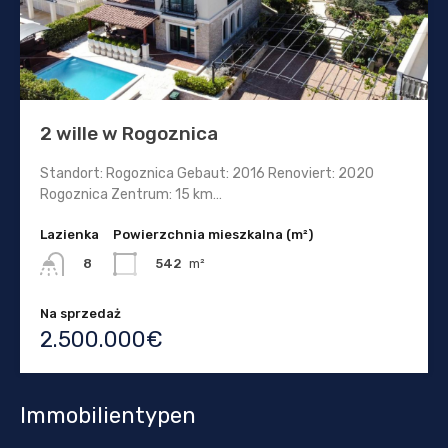
2 wille w Rogoznica
Standort: Rogoznica Gebaut: 2016 Renoviert: 2020
Rogoznica Zentrum: 15 km…
Lazienka
Powierzchnia mieszkalna (m²)
542
m²
8
Na sprzedaż
2.500.000€
Immobilientypen