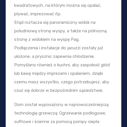
kwadratowych, na którym można się opalać,
pływać, imprezować itp.
Stąd roztacza się panoramiczny widok na
południową stronę wyspy, a także na północną
stronę z widokiem na wyspę Pag.
Podłączenia i instalacje do jacuzzi zostały już
ułożone, a prysznic zapewnia chłodzenie.
Pomyślano również o kuchni, aby zaspokoić głód
lub kawę między imprezami i opalaniem, dzięki
czemu masz wszystko, czego potrzebujesz, aby
czuć się dobrze w bezpośrednim sąsiedztwie.
Dom został wyposażony w najnowocześniejszą
technologię grzewczą: Ogrzewanie podłogowe,
sufitowe i ścienne za pomocą pompy ciepła