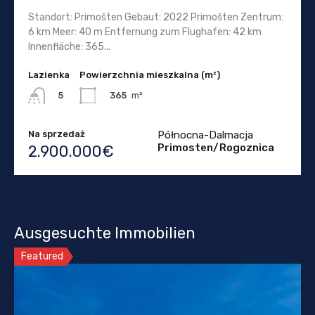
Standort: Primošten Gebaut: 2022 Primošten Zentrum:
6 km Meer: 40 m Entfernung zum Flughafen: 42 km
Innenfläche: 365...
Lazienka
Powierzchnia mieszkalna (m²)
365
m²
5
Na sprzedaż
Północna-Dalmacja
Primosten/Rogoznica
2.900.000€
Ausgesuchte Immobilien
Featured