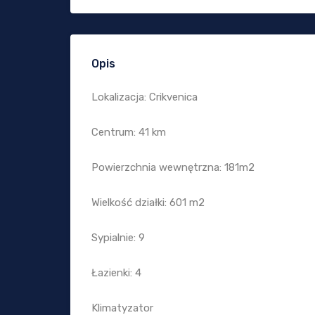
Opis
Lokalizacja: Crikvenica
Centrum: 41 km
Powierzchnia wewnętrzna: 181m2
Wielkość działki: 601 m2
Sypialnie: 9
Łazienki: 4
Klimatyzator