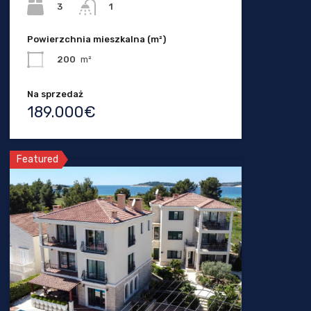
3
1
Powierzchnia mieszkalna (m²)
200
m²
Na sprzedaż
189.000€
Featured