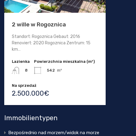
2 wille w Rogoznica
Standort: Rogoznica Gebaut: 2016
Renoviert: 2020 Rogoznica Zentrum: 15
km…
Lazienka
Powierzchnia mieszkalna (m²)
542
m²
8
Na sprzedaż
2.500.000€
Immobilientypen
Bezpośrednio nad morzem/widok na morze