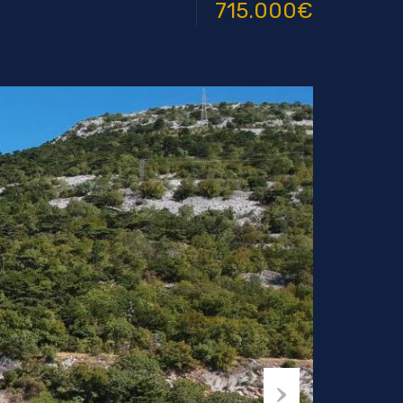
715.000€