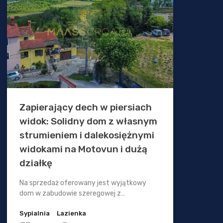
Zapierający dech w piersiach
widok: Solidny dom z własnym
strumieniem i dalekosiężnymi
widokami na Motovun i dużą
działkę
Na sprzedaż oferowany jest wyjątkowy
dom w zabudowie szeregowej z…
Sypialnia
Lazienka