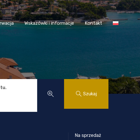
 Chorwacja
Wskazówki i informacje
Kontakt
rwacja
Wskazówki i informacje
Kontakt
tu.
Szukaj
Na sprzedaż