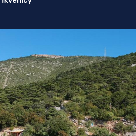
rikvenicy