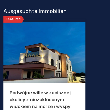
Ausgesuchte Immobilien
Featured
Podwójne wille w zacisznej
okolicy z niezakłóconym
widokiem na morze i wyspy