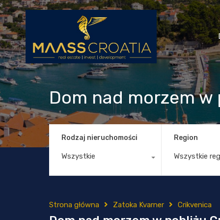
Dom nad morzem w p
Rodzaj nieruchomości
Region
Wszystkie
Wszystkie re
Strona główna
Zatoka Kvarner
Crikvenica