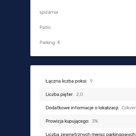
spiżarnia
Patio
Parking: 4
Łączna liczba pokoi:
9
Liczba pięter:
2,0
Dodatkowe informacje o lokalizacji:
Crikve
Prowizja kupującego:
3%
Liczba zewnętrznych miejsc parkingowych