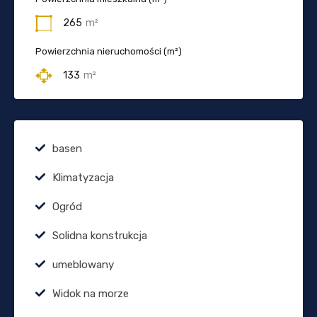
265
m²
Powierzchnia nieruchomości (m²)
133
m²
basen
Klimatyzacja
Ogród
Solidna konstrukcja
umeblowany
Widok na morze