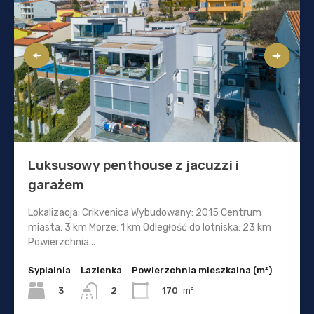
Luksusowy penthouse z jacuzzi i
garażem
Lokalizacja: Crikvenica Wybudowany: 2015 Centrum
miasta: 3 km Morze: 1 km Odległość do lotniska: 23 km
Powierzchnia...
Sypialnia
Lazienka
Powierzchnia mieszkalna (m²)
3
170
m²
2