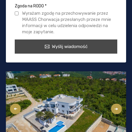
Zgoda na RODO
*
Wyrażam zgodę na przechowywanie przez
MAASS Chorwacja przesłanych przeze mnie
informacji w celu udzielenia odpowiedzi na
moje zapytanie.
Wyślij wiadomość