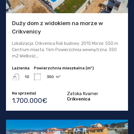
Duży dom z widokiem na morze w
Crikvenicy
Lokalizacja: Crikvenica Rok budowy: 2015 Morze: 550 m
Centrum miasta: 1 km Powierzchnia wewnętrzna: 350
m2 Wielkość...
Lazienka
Powierzchnia mieszkalna (m²)
350
m²
10
Na sprzedaż
Zatoka Kvarner
Crikvenica
1.700.000€