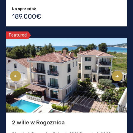
Na sprzedaż
189.000€
Featured
2 wille w Rogoznica