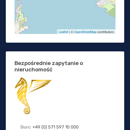
Leaflet
| ©
OpenStreetMap
contributors
Bezpośrednie zapytanie o
nieruchomość
Biuro:
+49 (0) 571 597 10 000