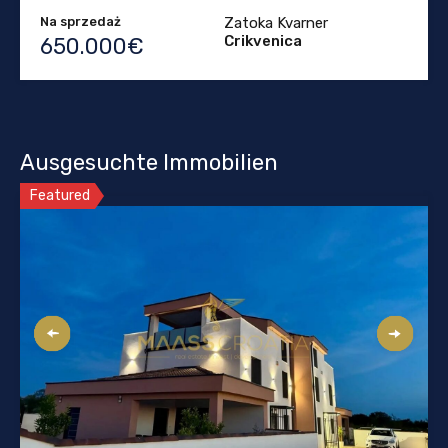
Na sprzedaż
Zatoka Kvarner
Crikvenica
650.000€
Ausgesuchte Immobilien
Featured