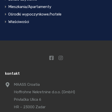
Mieszkania/Apartamenty
Ośrodki wypoczynkowe/hotele
Właściwości
kontakt
MAASS Croatia
Hoffrohne Nekretnine d.o.o. (GmbH)
Privlačka Ulica 6
HR – 23000 Zadar