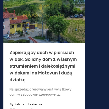
Zapierający dech w piersiach
widok: Solidny dom z własnym
strumieniem i dalekosiężnymi
widokami na Motovun i dużą
działkę
Na sprzedaż oferowany jest wyjątkowy
dom w zabudowie szeregowej z…
Sypialnia
Lazienka