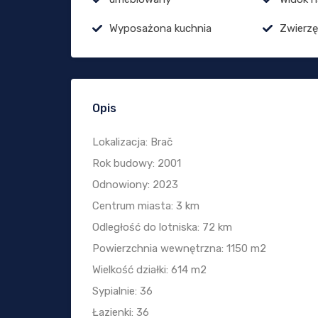
Wyposażona kuchnia
Zwierz
Opis
Lokalizacja: Brač
Rok budowy: 2001
Odnowiony: 2023
Centrum miasta: 3 km
Odległość do lotniska: 72 km
Powierzchnia wewnętrzna: 1150 m2
Wielkość działki: 614 m2
Sypialnie: 36
Łazienki: 36