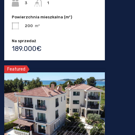
3
1
Powierzchnia mieszkalna (m²)
200
m²
Na sprzedaż
189.000€
Featured