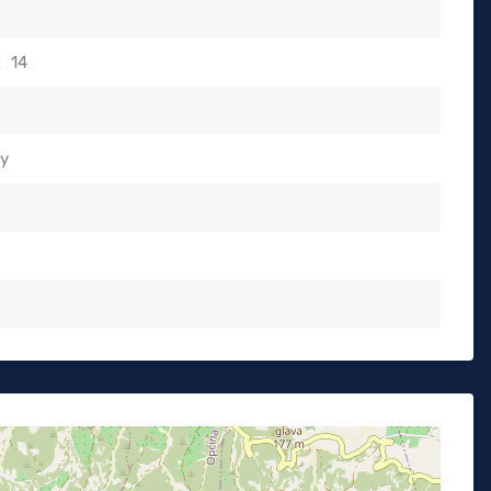
:
14
ty