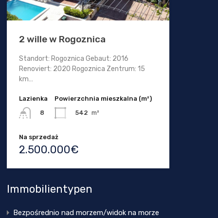
2 wille w Rogoznica
Standort: Rogoznica Gebaut: 2016
Renoviert: 2020 Rogoznica Zentrum: 15
km…
Lazienka
Powierzchnia mieszkalna (m²)
542
m²
8
Na sprzedaż
2.500.000€
Immobilientypen
Bezpośrednio nad morzem/widok na morze