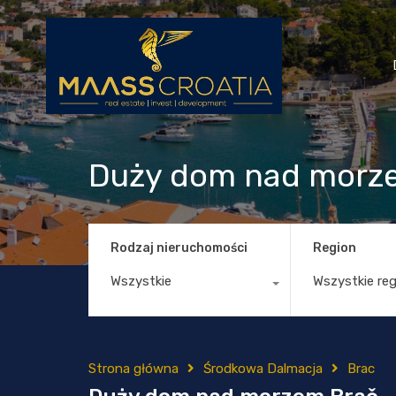
Duży dom nad morz
Rodzaj nieruchomości
Region
Wszystkie
Wszystkie re
Strona główna
Środkowa Dalmacja
Brac