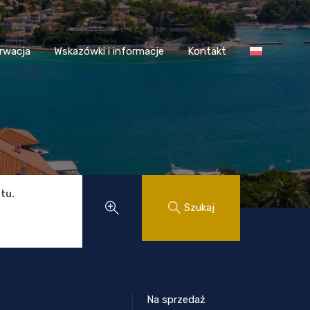
 Chorwacja
Wskazówki i informacje
Kontakt
rwacja
Wskazówki i informacje
Kontakt
tu.
Szukaj
Na sprzedaż