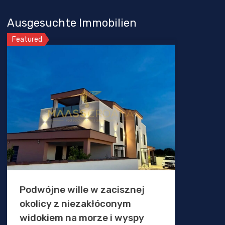
Ausgesuchte Immobilien
Featured
Podwójne wille w zacisznej
okolicy z niezakłóconym
widokiem na morze i wyspy