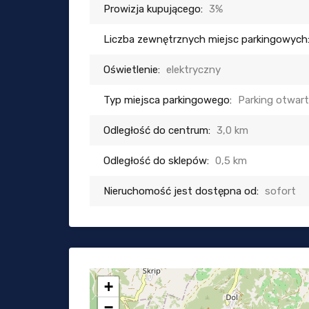
Prowizja kupującego:
3%
Liczba zewnętrznych miejsc parkingowych
Oświetlenie:
elektryczny
Typ miejsca parkingowego:
Parking otwar
Odległość do centrum:
3,0 km
Odległość do sklepów:
0,5 km
Nieruchomość jest dostępna od:
sofort
+
−