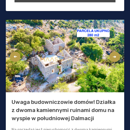
Uwaga budowniczowie domów! Działka
z dwoma kamiennymi ruinami domu na
wyspie w południowej Dalmacji
Na sprzedaż jest nieruchomość z dwoma kamiennymi