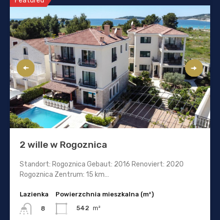
Featured
2 wille w Rogoznica
Standort: Rogoznica Gebaut: 2016 Renoviert: 2020
Rogoznica Zentrum: 15 km…
Lazienka
Powierzchnia mieszkalna (m²)
542
m²
8