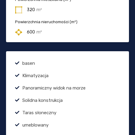
320
m²
Powierzchnia nieruchomości (m²)
600
m²
basen
Klimatyzacja
Panoramiczny widok na morze
Solidna konstrukcja
Taras słoneczny
umeblowany