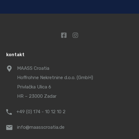
kontakt
MAASS Croatia
Hoffrohne Nekretnine d.o.o. (GmbH)
Privlačka Ulica 6
HR – 23000 Zadar
+49 (0) 174 - 10 12 10 2
info@maasscroatia.de