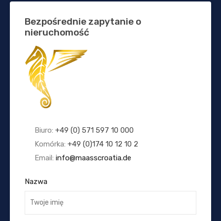
Bezpośrednie zapytanie o
nieruchomość
Biuro:
+49 (0) 571 597 10 000
Komórka:
+49 (0)174 10 12 10 2
Email:
info@maasscroatia.de
Nazwa