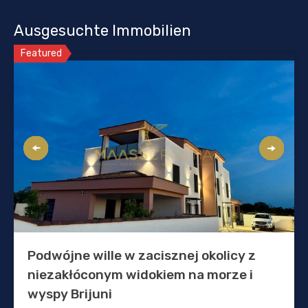
Ausgesuchte Immobilien
Featured
Podwójne wille w zacisznej okolicy z
niezakłóconym widokiem na morze i
wyspy Brijuni