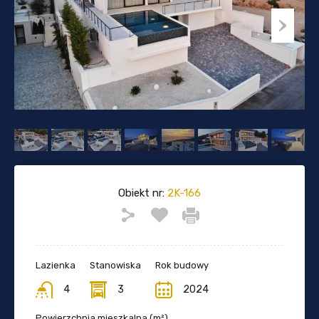
Obiekt nr:
2K-166
Lazienka
Stanowiska
Rok budowy
4
3
2024
Powierzchnia mieszkalna (m²)