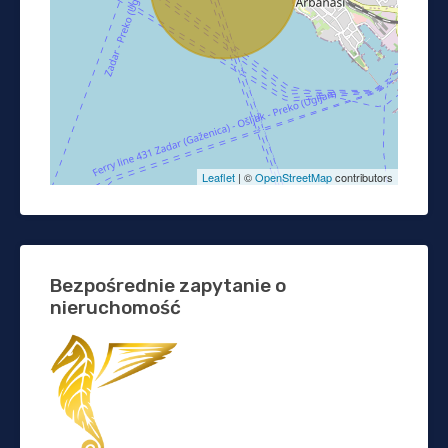
Leaflet
| ©
OpenStreetMap
contributors
Bezpośrednie zapytanie o
nieruchomość