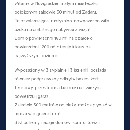
Witamy w Novigradzie, małym miasteczku
położonym zaledwie 30 minut od Zadaru.
Ta oszałamiająca, rustykalno-nowoczesna willa
czeka na ambitnego nabywcę z wizją!
Dom o powierzchni 180 m² na działce o
powierzchni 1200 m² oferuje luksus na
najwyższym poziomie.
Wyposażony w 3 sypialnie i 3 łazienki, posiada
również podgrzewany odkryty basen, kort
tenisowy, przestronną kuchnię na świeżym
powietrzu i garaż.
Zaledwie 300 metrów od plaży, można pływać w
morzu w mgnieniu oka!
Styl bohemy nadaje domowi komfortową i