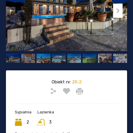
Obiekt nr:
2K-2
Sypialnia
Lazienka
2
3