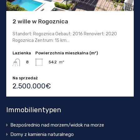
2 wille w Rogoznica
Standort: Rogoznica Gebaut: 2016 Renoviert: 2020
Rogoznica Zentrum: 15 km…
Lazienka
Powierzchnia mieszkalna (m²)
542
m²
8
Na sprzedaż
2.500.000€
Immobilientypen
Bezpośrednio nad morzem/widok na morze
Domy z kamienia naturalnego