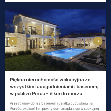
Piękna nieruchomość wakacyjna ze
wszystkimi udogodnieniami i basenem,
w pobliżu Porec – 6 km do morza
Przestronny dom z basenem i działką budowlaną na
Poreču, okolice! Ten piękny dom znajduje się w spokojnej