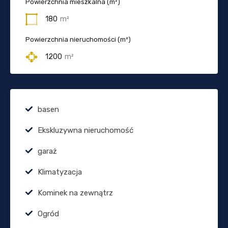
Powierzchnia mieszkalna (m²)
180
m²
Powierzchnia nieruchomości (m²)
1200
m²
basen
Ekskluzywna nieruchomość
garaż
Klimatyzacja
Kominek na zewnątrz
Ogród