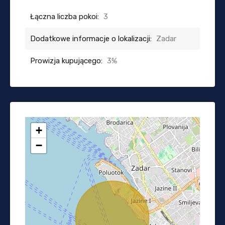
Łączna liczba pokoi:
3
Dodatkowe informacje o lokalizacji:
Zadar
Prowizja kupującego:
3%
+
−