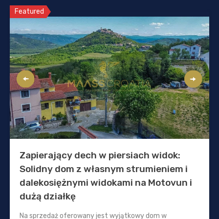
Featured
Zapierający dech w piersiach widok:
Solidny dom z własnym strumieniem i
dalekosiężnymi widokami na Motovun i
dużą działkę
Na sprzedaż oferowany jest wyjątkowy dom w