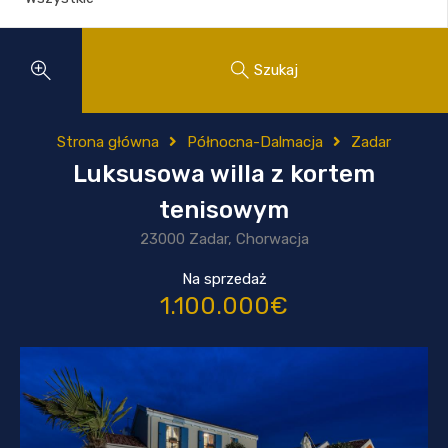
Szukaj
Strona główna
Północna-Dalmacja
Zadar
Luksusowa willa z kortem
tenisowym
23000 Zadar, Chorwacja
Na sprzedaż
1.100.000€