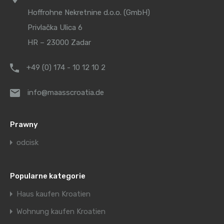
Hoffrohne Nekretnine d.o.o. (GmbH)
Privlačka Ulica 6
HR – 23000 Zadar
+49 (0) 174 - 10 12 10 2
info@maasscroatia.de
Prawny
odcisk
Popularne kategorie
Haus kaufen Kroatien
Wohnung kaufen Kroatien