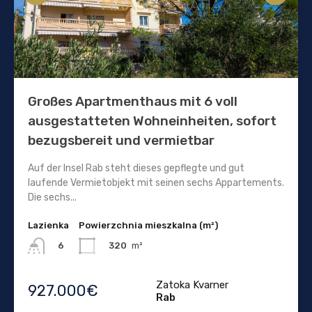
Großes Apartmenthaus mit 6 voll
ausgestatteten Wohneinheiten, sofort
bezugsbereit und vermietbar
Auf der Insel Rab steht dieses gepflegte und gut
laufende Vermietobjekt mit seinen sechs Appartements.
Die sechs...
Lazienka
Powierzchnia mieszkalna (m²)
320
m²
6
Zatoka Kvarner
927.000€
Rab