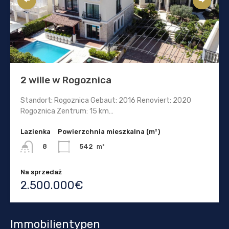
2 wille w Rogoznica
Standort: Rogoznica Gebaut: 2016 Renoviert: 2020
Rogoznica Zentrum: 15 km…
Lazienka
Powierzchnia mieszkalna (m²)
542
m²
8
Na sprzedaż
2.500.000€
Immobilientypen