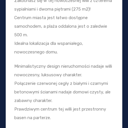
Zakochasz się w tej nowoczesnej willi z czterema
sypialniami i dwoma piętrami (275 m2)!
Centrum miasta jest łatwo dostępne
samochodem, a plaża oddalona jest o zaledwie
500 m.
Idealna lokalizacja dla wspaniałego,
nowoczesnego domu.
Minimalistyczny design nieruchomości nadaje willi
nowoczesny, luksusowy charakter.
Połączenie czerwonej cegły z białymi i czarnymi
betonowymi ścianami nadaje domowi czysty, ale
zabawny charakter.
Prawdziwym centrum tej willi jest przestronny
basen na parterze.