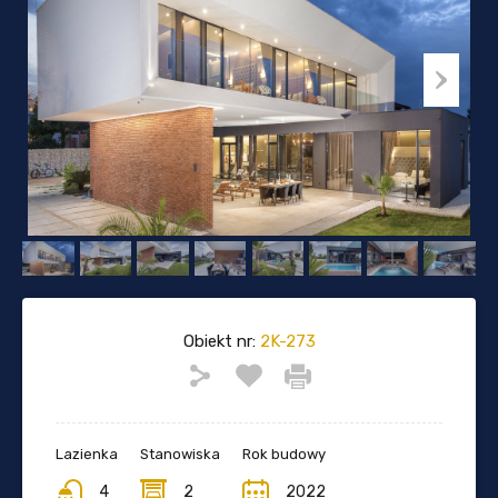
Obiekt nr:
2K-273
Lazienka
Stanowiska
Rok budowy
4
2
2022