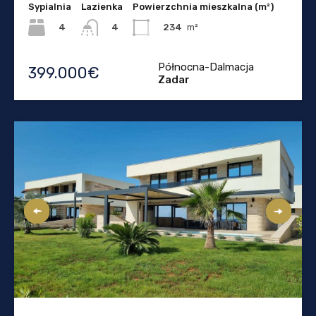
Sypialnia
Lazienka
Powierzchnia mieszkalna (m²)
4
234
m²
4
Północna-Dalmacja
399.000€
Zadar