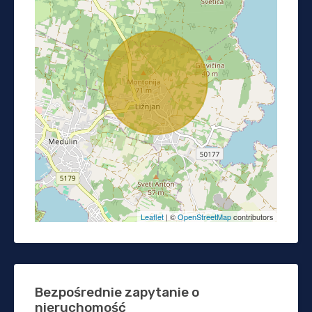
Leaflet
| ©
OpenStreetMap
contributors
Bezpośrednie zapytanie o
nieruchomość