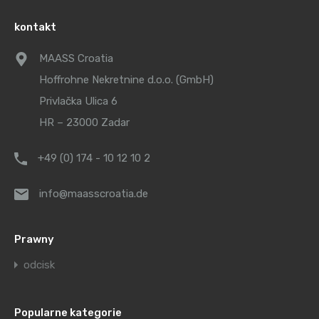
kontakt
MAASS Croatia
Hoffrohne Nekretnine d.o.o. (GmbH)
Privlačka Ulica 6
HR – 23000 Zadar
+49 (0) 174 - 10 12 10 2
info@maasscroatia.de
Prawny
odcisk
Popularne kategorie