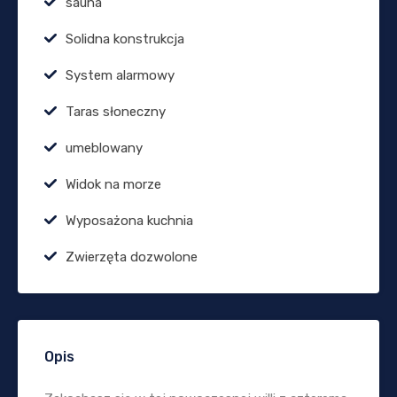
sauna
Solidna konstrukcja
System alarmowy
Taras słoneczny
umeblowany
Widok na morze
Wyposażona kuchnia
Zwierzęta dozwolone
Opis