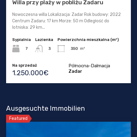
Willa przy plaży w pobliżu Zadaru
Nowoczesna willa Lokalizacja: Zadar Rok budowy: 2022
Centrum Zadaru: 17 km Morze: 50 m Odległość do
lotniska: 29 km...
Sypialnia
Lazienka
Powierzchnia mieszkalna (m²)
7
350
m²
3
Na sprzedaż
Północna-Dalmacja
Zadar
1.250.000€
Ausgesuchte Immobilien
Featured