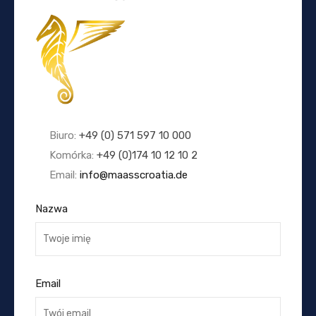
Biuro:
+49 (0) 571 597 10 000
Komórka:
+49 (0)174 10 12 10 2
Email:
info@maasscroatia.de
Nazwa
Email