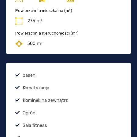
Powierzchnia mieszkalna (m²)
275
m²
Powierzchnia nieruchomości (m²)
500
m²
basen
Klimatyzacja
Kominek na zewnątrz
Ogród
Sala fitness