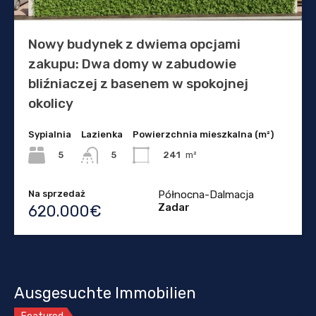
Nowy budynek z dwiema opcjami
zakupu: Dwa domy w zabudowie
bliźniaczej z basenem w spokojnej
okolicy
Sypialnia
Lazienka
Powierzchnia mieszkalna (m²)
5
241
m²
5
Na sprzedaż
Północna-Dalmacja
Zadar
620.000€
Ausgesuchte Immobilien