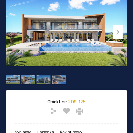
Obiekt nr:
2DS-125
Sypialnia
Lazienka
Rok budowy