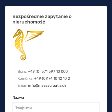
Bezpośrednie zapytanie o
nieruchomość
Biuro:
+49 (0) 571 597 10 000
Komórka:
+49 (0)174 10 12 10 2
Email:
info@maasscroatia.de
Nazwa