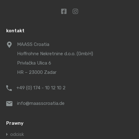
kontakt
MAASS Croatia
Hoffrohne Nekretnine d.o.o. (GmbH)
Privlačka Ulica 6
HR – 23000 Zadar
+49 (0) 174 - 10 12 10 2
info@maasscroatia.de
Prawny
odcisk