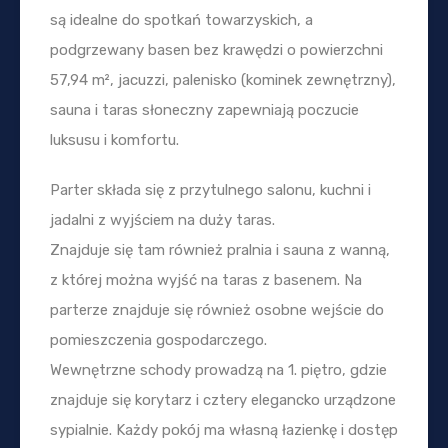
są idealne do spotkań towarzyskich, a
podgrzewany basen bez krawędzi o powierzchni
57,94 m², jacuzzi, palenisko (kominek zewnętrzny),
sauna i taras słoneczny zapewniają poczucie
luksusu i komfortu.
Parter składa się z przytulnego salonu, kuchni i
jadalni z wyjściem na duży taras.
Znajduje się tam również pralnia i sauna z wanną,
z której można wyjść na taras z basenem. Na
parterze znajduje się również osobne wejście do
pomieszczenia gospodarczego.
Wewnętrzne schody prowadzą na 1. piętro, gdzie
znajduje się korytarz i cztery elegancko urządzone
sypialnie. Każdy pokój ma własną łazienkę i dostęp