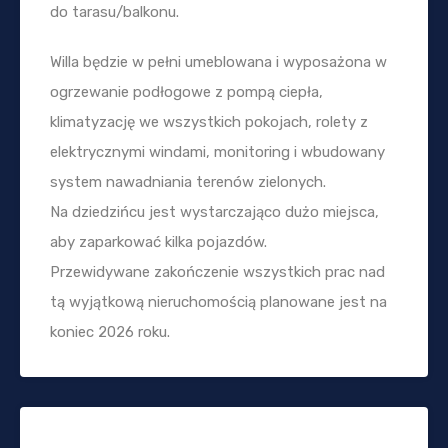
do tarasu/balkonu.
Willa będzie w pełni umeblowana i wyposażona w
ogrzewanie podłogowe z pompą ciepła,
klimatyzację we wszystkich pokojach, rolety z
elektrycznymi windami, monitoring i wbudowany
system nawadniania terenów zielonych.
Na dziedzińcu jest wystarczająco dużo miejsca,
aby zaparkować kilka pojazdów.
Przewidywane zakończenie wszystkich prac nad
tą wyjątkową nieruchomością planowane jest na
koniec 2026 roku.