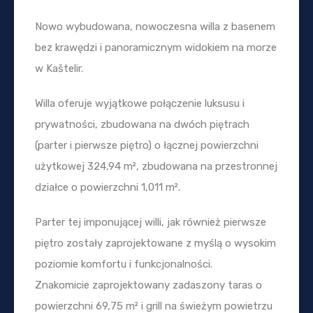
Nowo wybudowana, nowoczesna willa z basenem
bez krawędzi i panoramicznym widokiem na morze
w Kaštelir.
Willa oferuje wyjątkowe połączenie luksusu i
prywatności, zbudowana na dwóch piętrach
(parter i pierwsze piętro) o łącznej powierzchni
użytkowej 324,94 m², zbudowana na przestronnej
działce o powierzchni 1,011 m².
Parter tej imponującej willi, jak również pierwsze
piętro zostały zaprojektowane z myślą o wysokim
poziomie komfortu i funkcjonalności.
Znakomicie zaprojektowany zadaszony taras o
powierzchni 69,75 m² i grill na świeżym powietrzu