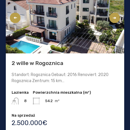
2 wille w Rogoznica
Standort: Rogoznica Gebaut: 2016 Renoviert: 2020
Rogoznica Zentrum: 15 km…
Lazienka
Powierzchnia mieszkalna (m²)
542
m²
8
Na sprzedaż
2.500.000€