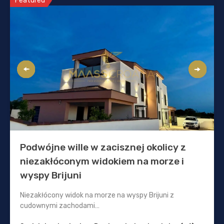
Featured
Podwójne wille w zacisznej okolicy z
niezakłóconym widokiem na morze i
wyspy Brijuni
Niezakłócony widok na morze na wyspy Brijuni z
cudownymi zachodami…