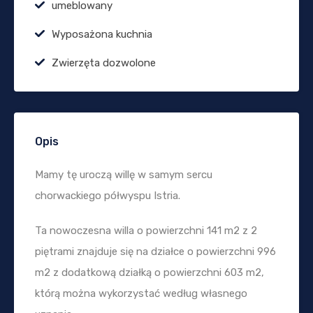
umeblowany
Wyposażona kuchnia
Zwierzęta dozwolone
Opis
Mamy tę uroczą willę w samym sercu
chorwackiego półwyspu Istria.
Ta nowoczesna willa o powierzchni 141 m2 z 2
piętrami znajduje się na działce o powierzchni 996
m2 z dodatkową działką o powierzchni 603 m2,
którą można wykorzystać według własnego