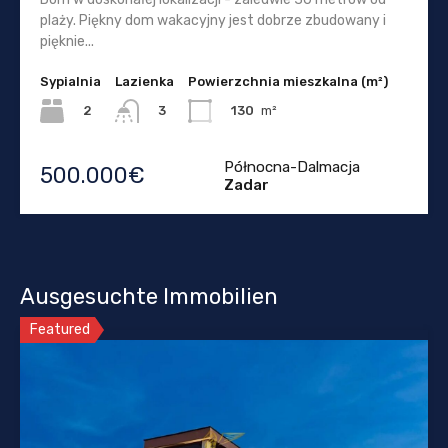
plaży. Piękny dom wakacyjny jest dobrze zbudowany i
pięknie...
Sypialnia
Lazienka
Powierzchnia mieszkalna (m²)
2
130
m²
3
Północna-Dalmacja
500.000€
Zadar
Ausgesuchte Immobilien
Featured