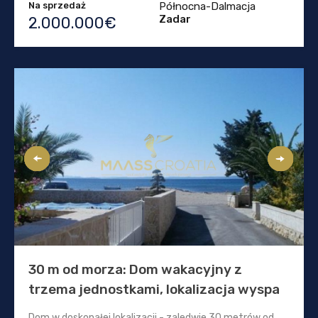
Na sprzedaż
Północna-Dalmacja
Zadar
2.000.000€
30 m od morza: Dom wakacyjny z
trzema jednostkami, lokalizacja wyspa
Dom w doskonałej lokalizacji - zaledwie 30 metrów od