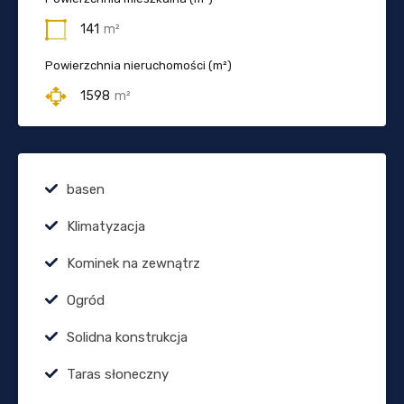
141
m²
Powierzchnia nieruchomości (m²)
1598
m²
basen
Klimatyzacja
Kominek na zewnątrz
Ogród
Solidna konstrukcja
Taras słoneczny