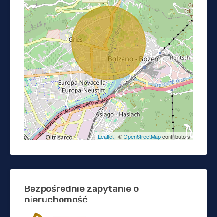
Leaflet
| ©
OpenStreetMap
contributors
Bezpośrednie zapytanie o
nieruchomość