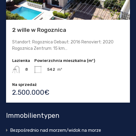
2 wille w Rogoznica
Standort: Rogoznica Gebaut: 2016 Renoviert: 2020
Rogoznica Zentrum: 15 km…
Lazienka
Powierzchnia mieszkalna (m²)
542
m²
8
Na sprzedaż
2.500.000€
Immobilientypen
Bezpośrednio nad morzem/widok na morze