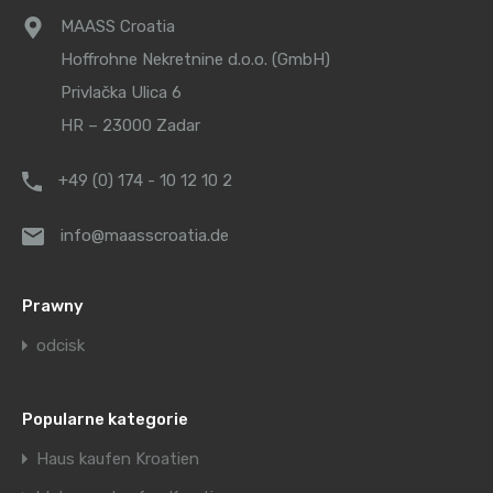
MAASS Croatia
Hoffrohne Nekretnine d.o.o. (GmbH)
Privlačka Ulica 6
HR – 23000 Zadar
+49 (0) 174 - 10 12 10 2
info@maasscroatia.de
Prawny
odcisk
Popularne kategorie
Haus kaufen Kroatien