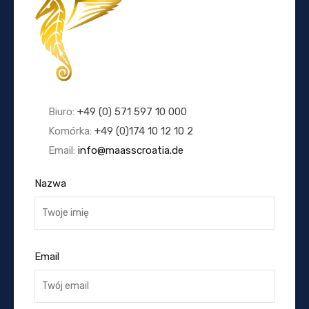
Biuro:
+49 (0) 571 597 10 000
Komórka:
+49 (0)174 10 12 10 2
Email:
info@maasscroatia.de
Nazwa
Email