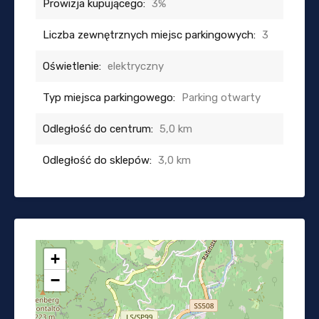
Prowizja kupującego:
3%
Liczba zewnętrznych miejsc parkingowych:
3
Oświetlenie:
elektryczny
Typ miejsca parkingowego:
Parking otwarty
Odległość do centrum:
5,0 km
Odległość do sklepów:
3,0 km
+
−