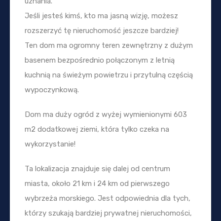
uznania.
Jeśli jesteś kimś, kto ma jasną wizję, możesz
rozszerzyć tę nieruchomość jeszcze bardziej!
Ten dom ma ogromny teren zewnętrzny z dużym
basenem bezpośrednio połączonym z letnią
kuchnią na świeżym powietrzu i przytulną częścią
wypoczynkową.
Dom ma duży ogród z wyżej wymienionymi 603
m2 dodatkowej ziemi, która tylko czeka na
wykorzystanie!
Ta lokalizacja znajduje się dalej od centrum
miasta, około 21 km i 24 km od pierwszego
wybrzeża morskiego. Jest odpowiednia dla tych,
którzy szukają bardziej prywatnej nieruchomości,