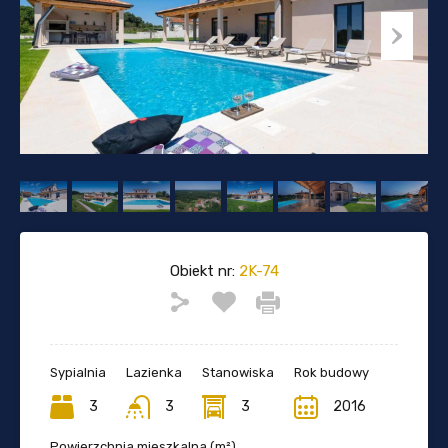
Obiekt nr:
2K-74
Sypialnia
Lazienka
Stanowiska
Rok budowy
3
3
3
2016
Powierzchnia mieszkalna (m²)