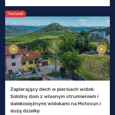
Featured
Zapierający dech w piersiach widok:
Solidny dom z własnym strumieniem i
dalekosiężnymi widokami na Motovun i
dużą działkę