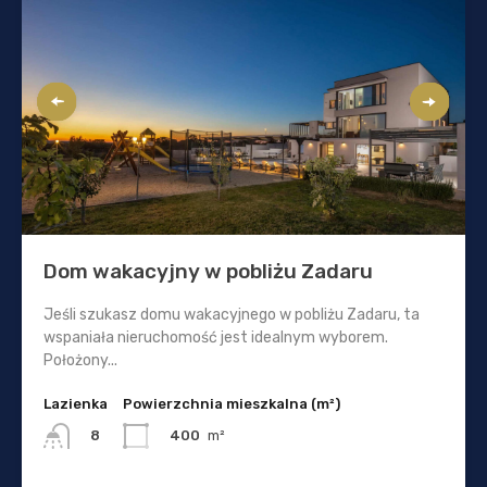
Dom wakacyjny w pobliżu Zadaru
Jeśli szukasz domu wakacyjnego w pobliżu Zadaru, ta
wspaniała nieruchomość jest idealnym wyborem.
Położony...
Lazienka
Powierzchnia mieszkalna (m²)
400
m²
8