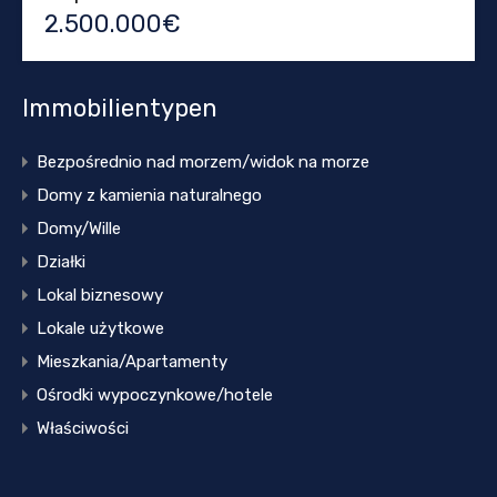
2.500.000€
Immobilientypen
Bezpośrednio nad morzem/widok na morze
Domy z kamienia naturalnego
Domy/Wille
Działki
Lokal biznesowy
Lokale użytkowe
Mieszkania/Apartamenty
Ośrodki wypoczynkowe/hotele
Właściwości