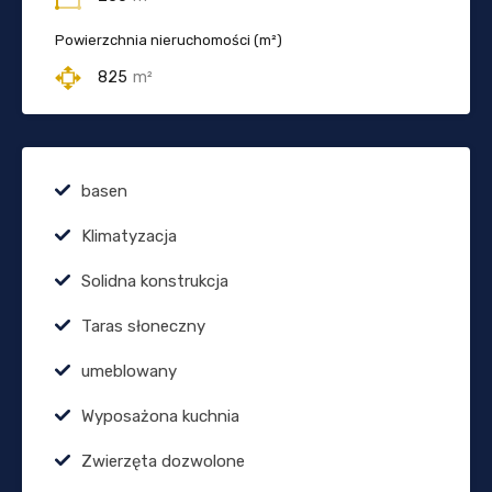
Powierzchnia nieruchomości (m²)
825
m²
basen
Klimatyzacja
Solidna konstrukcja
Taras słoneczny
umeblowany
Wyposażona kuchnia
Zwierzęta dozwolone