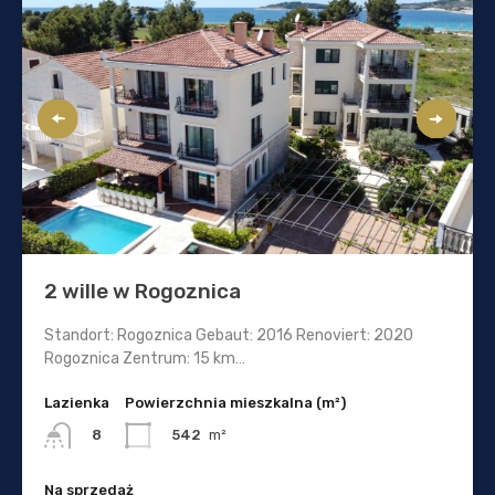
2 wille w Rogoznica
Standort: Rogoznica Gebaut: 2016 Renoviert: 2020
Rogoznica Zentrum: 15 km…
Lazienka
Powierzchnia mieszkalna (m²)
542
m²
8
Na sprzedaż