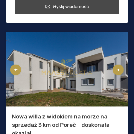
Wyślij wiadomość
Nowa willa z widokiem na morze na
sprzedaż 3 km od Poreč – doskonała
okazja!