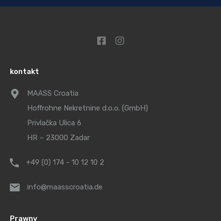
kontakt
MAASS Croatia
Hoffrohne Nekretnine d.o.o. (GmbH)
Privlačka Ulica 6
HR – 23000 Zadar
+49 (0) 174 - 10 12 10 2
info@maasscroatia.de
Prawny