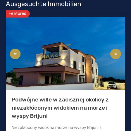
Ausgesuchte Immobilien
Featured
Podwójne wille w zacisznej okolicy z
niezakłóconym widokiem na morze i
wyspy Brijuni
Niezakłócony widok na morze na wyspy Brijuni z