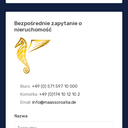
Bezpośrednie zapytanie o
nieruchomość
Biuro:
+49 (0) 571 597 10 000
Komórka:
+49 (0)174 10 12 10 2
Email:
info@maasscroatia.de
Nazwa