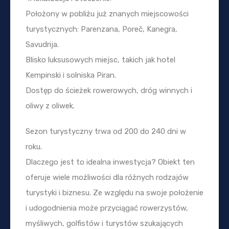
Położony w pobliżu już znanych miejscowości
turystycznych: Parenzana, Poreč, Kanegra,
Savudrija.
Blisko luksusowych miejsc, takich jak hotel
Kempinski i solniska Piran.
Dostęp do ścieżek rowerowych, dróg winnych i
oliwy z oliwek.
Sezon turystyczny trwa od 200 do 240 dni w
roku.
Dlaczego jest to idealna inwestycja? Obiekt ten
oferuje wiele możliwości dla różnych rodzajów
turystyki i biznesu. Ze względu na swoje położenie
i udogodnienia może przyciągać rowerzystów,
myśliwych, golfistów i turystów szukających