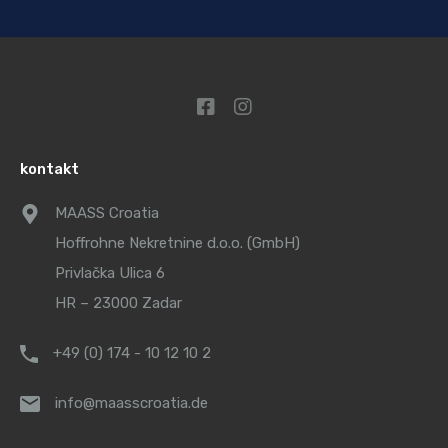
kontakt
MAASS Croatia
Hoffrohne Nekretnine d.o.o. (GmbH)
Privlačka Ulica 6
HR – 23000 Zadar
+49 (0) 174 - 10 12 10 2
info@maasscroatia.de