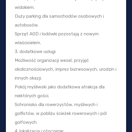
widokiem.
Duży parking dla samochodów osobowych i
autobusów.
Sprzęt AGD i lodówki pozostają z nowym
właścicielem.
3. dodatkowe usługi:
Możliwość organizacji wesel, przyjęć
okolicznościowych, imprez biznesowych, urodzin i
innych okazji.
Pokój myśliwski jako dodatkowa atrakcja dla
niektórych gości.
Schronisko dla rowerzystów, myśliwych i
golfistów, w pobliżu ścieżek rowerowych i pól
golfowych.
4. lokalizacja i otoczenie: