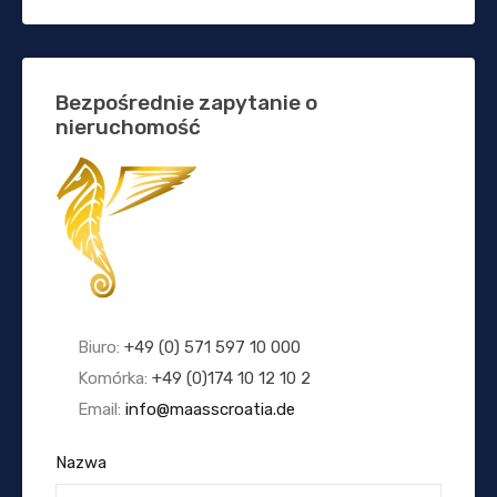
Bezpośrednie zapytanie o
nieruchomość
Biuro:
+49 (0) 571 597 10 000
Komórka:
+49 (0)174 10 12 10 2
Email:
info@maasscroatia.de
Nazwa