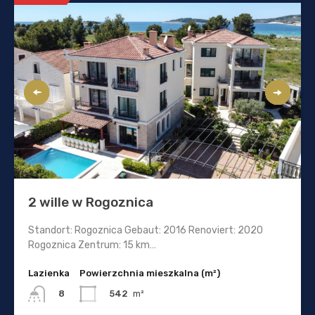
2 wille w Rogoznica
Standort: Rogoznica Gebaut: 2016 Renoviert: 2020
Rogoznica Zentrum: 15 km…
Lazienka
Powierzchnia mieszkalna (m²)
542
m²
8