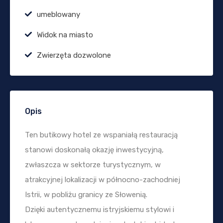
umeblowany
Widok na miasto
Zwierzęta dozwolone
Opis
Ten butikowy hotel ze wspaniałą restauracją
stanowi doskonałą okazję inwestycyjną,
zwłaszcza w sektorze turystycznym, w
atrakcyjnej lokalizacji w północno-zachodniej
Istrii, w pobliżu granicy ze Słowenią.
Dzięki autentycznemu istryjskiemu stylowi i