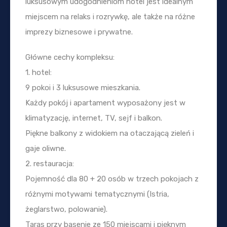
luksusowym udogodnieniom hotel jest idealnym
miejscem na relaks i rozrywkę, ale także na różne
imprezy biznesowe i prywatne.
Główne cechy kompleksu:
1. hotel:
9 pokoi i 3 luksusowe mieszkania.
Każdy pokój i apartament wyposażony jest w
klimatyzację, internet, TV, sejf i balkon.
Piękne balkony z widokiem na otaczającą zieleń i
gaje oliwne.
2. restauracja:
Pojemność dla 80 + 20 osób w trzech pokojach z
różnymi motywami tematycznymi (Istria,
żeglarstwo, polowanie).
Taras przy basenie ze 150 miejscami i pięknym