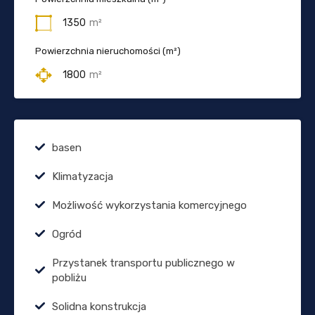
1350
m²
Powierzchnia nieruchomości (m²)
1800
m²
basen
Klimatyzacja
Możliwość wykorzystania komercyjnego
Ogród
Przystanek transportu publicznego w
pobliżu
Solidna konstrukcja