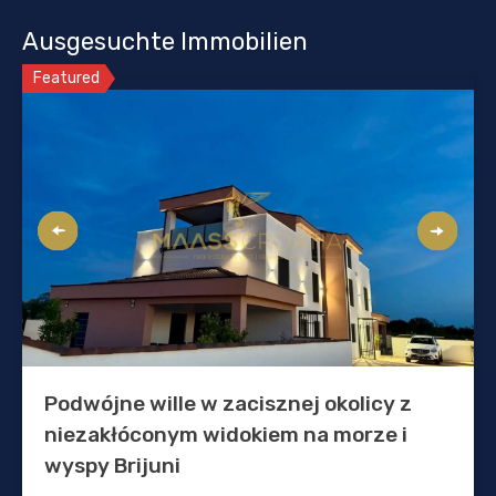
Ausgesuchte Immobilien
Featured
Podwójne wille w zacisznej okolicy z
niezakłóconym widokiem na morze i
wyspy Brijuni