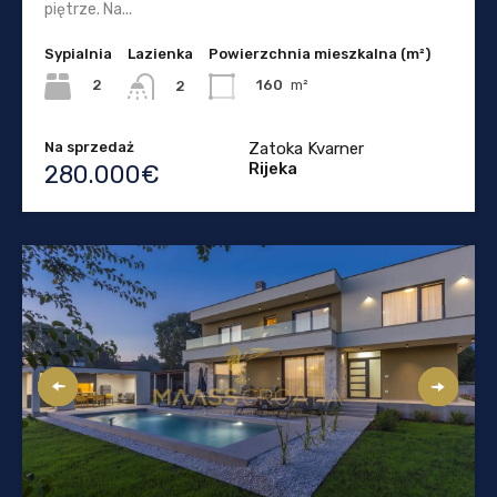
piętrze. Na...
Sypialnia
Lazienka
Powierzchnia mieszkalna (m²)
2
160
m²
2
Na sprzedaż
Zatoka Kvarner
Rijeka
280.000€