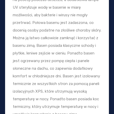
UV sterylizuje wodę w basenie w miarę
możliwości, aby bakterie i wirusy nie mogły
przetrwać. Połowa basenu jest zadaszona, co
docenią osoby podatne na złośliwe choroby skóry.
Można ją łatwo całkowicie zamknąć i korzystać z
basenu zimą. Basen posiada klasyczne schody i
płytkie, leniwe zejście w cieniu. Ponadto basen
jest ogrzewany przez pompę ciepła i panele
słoneczne na dachu, co zapewnia dodatkowy
komfort w chłodniejsze dni. Basen jest izolowany
termicznie ze wszystkich stron za pomocą paneli
izolacyjnych XPS, które utrzymują wysoką
temperaturę w nocy. Ponadto basen posiada koc
termiczny, który utrzymuje temperaturę w nocy i