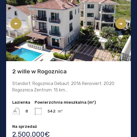
2 wille w Rogoznica
Standort: Rogoznica Gebaut: 2016 Renoviert: 2020
Rogoznica Zentrum: 15 km…
Lazienka
Powierzchnia mieszkalna (m²)
542
m²
8
Na sprzedaż
2.500.000€