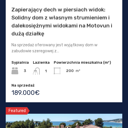
Zapierający dech w piersiach widok:
Solidny dom z własnym strumieniem i
dalekosiężnymi widokami na Motovun i
dużą działkę
Na sprzedaż oferowany jest wyjątkowy dom w
zabudowie szeregowej z…
Sypialnia
Lazienka
Powierzchnia mieszkalna (m²)
3
200
m²
1
Na sprzedaż
189.000€
Featured