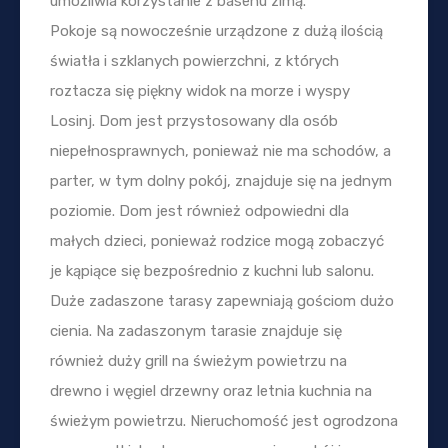
umożliwia korzystanie z basenu zimą.
Pokoje są nowocześnie urządzone z dużą ilością
światła i szklanych powierzchni, z których
roztacza się piękny widok na morze i wyspy
Losinj. Dom jest przystosowany dla osób
niepełnosprawnych, ponieważ nie ma schodów, a
parter, w tym dolny pokój, znajduje się na jednym
poziomie. Dom jest również odpowiedni dla
małych dzieci, ponieważ rodzice mogą zobaczyć
je kąpiące się bezpośrednio z kuchni lub salonu.
Duże zadaszone tarasy zapewniają gościom dużo
cienia. Na zadaszonym tarasie znajduje się
również duży grill na świeżym powietrzu na
drewno i węgiel drzewny oraz letnia kuchnia na
świeżym powietrzu. Nieruchomość jest ogrodzona