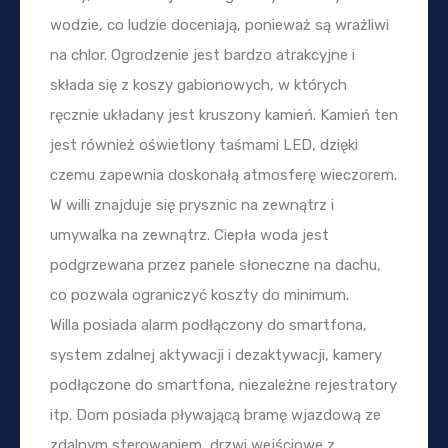
wodzie, co ludzie doceniają, ponieważ są wrażliwi
na chlor. Ogrodzenie jest bardzo atrakcyjne i
składa się z koszy gabionowych, w których
ręcznie układany jest kruszony kamień. Kamień ten
jest również oświetlony taśmami LED, dzięki
czemu zapewnia doskonałą atmosferę wieczorem.
W willi znajduje się prysznic na zewnątrz i
umywalka na zewnątrz. Ciepła woda jest
podgrzewana przez panele słoneczne na dachu,
co pozwala ograniczyć koszty do minimum.
Willa posiada alarm podłączony do smartfona,
system zdalnej aktywacji i dezaktywacji, kamery
podłączone do smartfona, niezależne rejestratory
itp. Dom posiada pływającą bramę wjazdową ze
zdalnym sterowaniem, drzwi wejściowe z