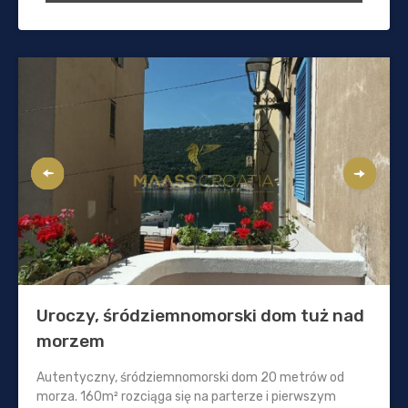
Uroczy, śródziemnomorski dom tuż nad
morzem
Autentyczny, śródziemnomorski dom 20 metrów od
morza. 160m² rozciąga się na parterze i pierwszym