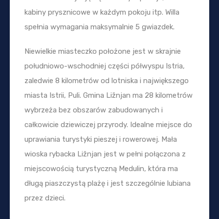
kabiny prysznicowe w każdym pokoju itp. Willa
spełnia wymagania maksymalnie 5 gwiazdek.
Niewielkie miasteczko położone jest w skrajnie
południowo-wschodniej części półwyspu Istria,
zaledwie 8 kilometrów od lotniska i największego
miasta Istrii, Puli. Gmina Ližnjan ma 28 kilometrów
wybrzeża bez obszarów zabudowanych i
całkowicie dziewiczej przyrody. Idealne miejsce do
uprawiania turystyki pieszej i rowerowej. Mała
wioska rybacka Ližnjan jest w pełni połączona z
miejscowością turystyczną Medulin, która ma
długą piaszczystą plażę i jest szczególnie lubiana
przez dzieci.