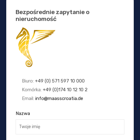
Bezpośrednie zapytanie o
nieruchomość
Biuro:
+49 (0) 571 597 10 000
Komórka:
+49 (0)174 10 12 10 2
Email:
info@maasscroatia.de
Nazwa