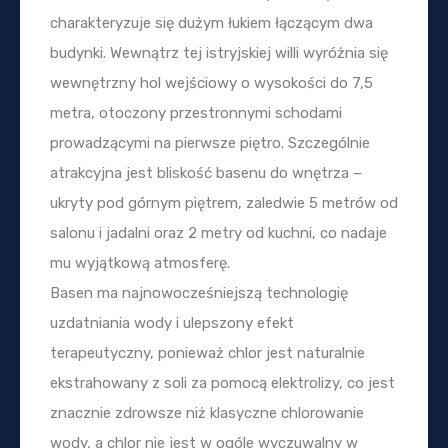
charakteryzuje się dużym łukiem łączącym dwa
budynki. Wewnątrz tej istryjskiej willi wyróżnia się
wewnętrzny hol wejściowy o wysokości do 7,5
metra, otoczony przestronnymi schodami
prowadzącymi na pierwsze piętro. Szczególnie
atrakcyjna jest bliskość basenu do wnętrza –
ukryty pod górnym piętrem, zaledwie 5 metrów od
salonu i jadalni oraz 2 metry od kuchni, co nadaje
mu wyjątkową atmosferę.
Basen ma najnowocześniejszą technologię
uzdatniania wody i ulepszony efekt
terapeutyczny, ponieważ chlor jest naturalnie
ekstrahowany z soli za pomocą elektrolizy, co jest
znacznie zdrowsze niż klasyczne chlorowanie
wody, a chlor nie jest w ogóle wyczuwalny w