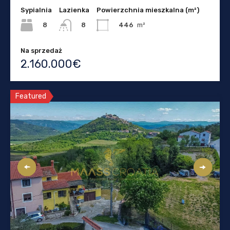
Sypialnia
Lazienka
Powierzchnia mieszkalna (m²)
8
446
m²
8
Na sprzedaż
2.160.000€
Featured