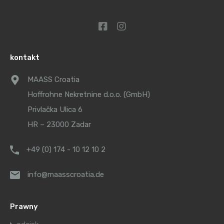
kontakt
MAASS Croatia
Hoffrohne Nekretnine d.o.o. (GmbH)
Privlačka Ulica 6
HR – 23000 Zadar
+49 (0) 174 - 10 12 10 2
info@maasscroatia.de
Prawny