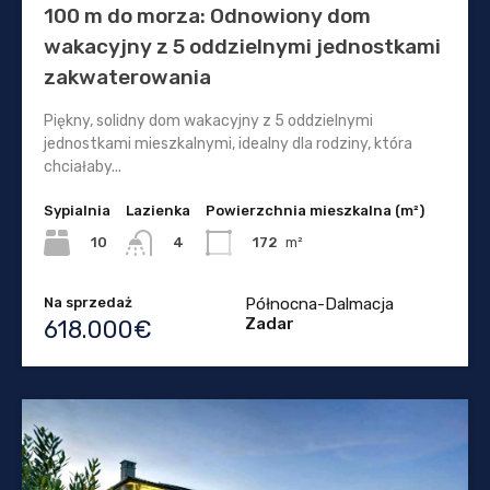
100 m do morza: Odnowiony dom
wakacyjny z 5 oddzielnymi jednostkami
zakwaterowania
Piękny, solidny dom wakacyjny z 5 oddzielnymi
jednostkami mieszkalnymi, idealny dla rodziny, która
chciałaby...
Sypialnia
Lazienka
Powierzchnia mieszkalna (m²)
10
172
m²
4
Na sprzedaż
Północna-Dalmacja
Zadar
618.000€