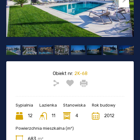
Obiekt nr:
2K-68
Sypialnia
Lazienka
Stanowiska
Rok budowy
12
11
4
2012
Powierzchnia mieszkalna (m²)
683
m²