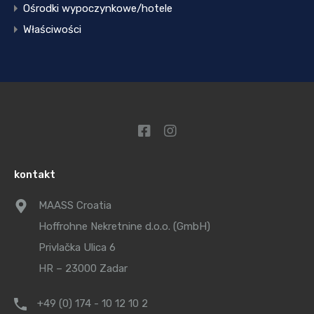
Ośrodki wypoczynkowe/hotele
Właściwości
kontakt
MAASS Croatia
Hoffrohne Nekretnine d.o.o. (GmbH)
Privlačka Ulica 6
HR – 23000 Zadar
+49 (0) 174 - 10 12 10 2