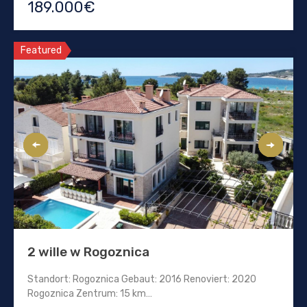
189.000€
Featured
2 wille w Rogoznica
Standort: Rogoznica Gebaut: 2016 Renoviert: 2020
Rogoznica Zentrum: 15 km…