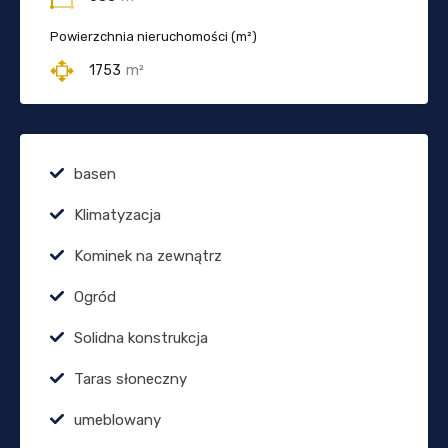
Powierzchnia nieruchomości (m²)
1753
m²
basen
Klimatyzacja
Kominek na zewnątrz
Ogród
Solidna konstrukcja
Taras słoneczny
umeblowany