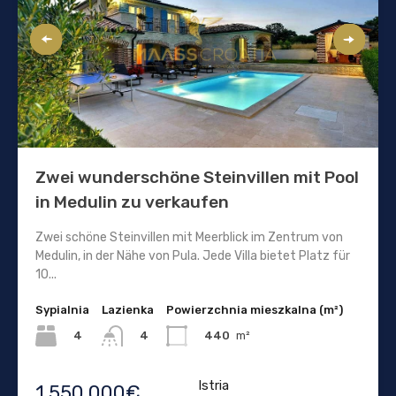
Zwei wunderschöne Steinvillen mit Pool
in Medulin zu verkaufen
Zwei schöne Steinvillen mit Meerblick im Zentrum von
Medulin, in der Nähe von Pula. Jede Villa bietet Platz für
10...
Sypialnia
Lazienka
Powierzchnia mieszkalna (m²)
4
440
m²
4
Istria
1.550.000€