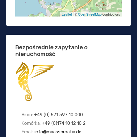
Leaflet
| ©
OpenStreetMap
contributors
Bezpośrednie zapytanie o
nieruchomość
Biuro:
+49 (0) 571 597 10 000
Komórka:
+49 (0)174 10 12 10 2
Email:
info@maasscroatia.de