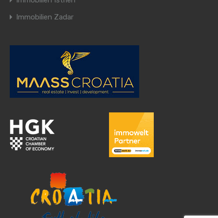
Immobilien Istrien
Immobilien Zadar