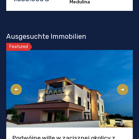
Medulina
Ausgesuchte Immobilien
Featured
Podwójne wille w zacisznej okolicy z