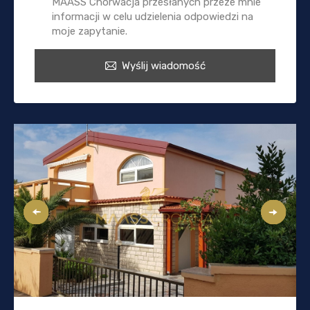
MAASS Chorwacja przesłanych przeze mnie
informacji w celu udzielenia odpowiedzi na
moje zapytanie.
Wyślij wiadomość