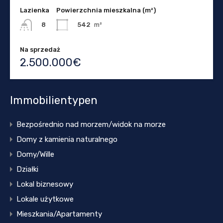
Lazienka
Powierzchnia mieszkalna (m²)
542
m²
8
Na sprzedaż
2.500.000€
Immobilientypen
Bezpośrednio nad morzem/widok na morze
Domy z kamienia naturalnego
Domy/Wille
Działki
Lokal biznesowy
Lokale użytkowe
Mieszkania/Apartamenty