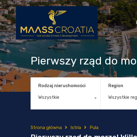
Pierwszy rząd do mor
Rodzaj nieruchomości
Region
Wszystkie
Wszystkie re
Strona główna
Istria
Pula