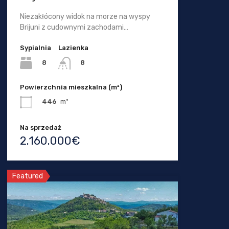
Niezakłócony widok na morze na wyspy
Brijuni z cudownymi zachodami…
Sypialnia
Lazienka
8
8
Powierzchnia mieszkalna (m²)
446
m²
Na sprzedaż
2.160.000€
Featured