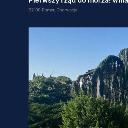
Pierwszy rząd do morza! Will
52100 Pomer, Chorwacja