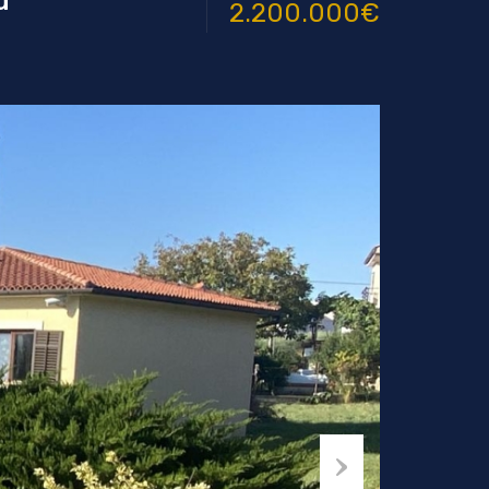
u
2.200.000€