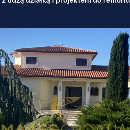
a z dużą działką i projektem do remont