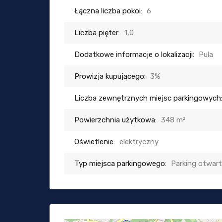
Łączna liczba pokoi:
6
Liczba pięter:
1,0
Dodatkowe informacje o lokalizacji:
Pula
Prowizja kupującego:
3%
Liczba zewnętrznych miejsc parkingowych
Powierzchnia użytkowa:
348 m²
Oświetlenie:
elektryczny
Typ miejsca parkingowego:
Parking otwar