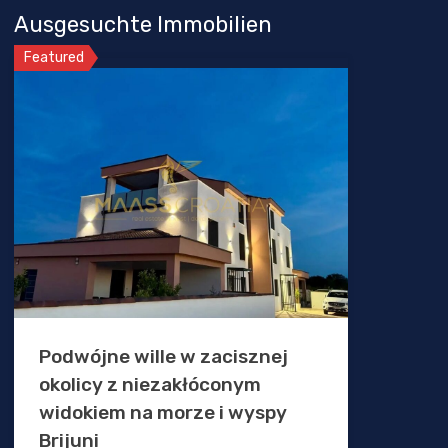
Ausgesuchte Immobilien
Featured
Podwójne wille w zacisznej
okolicy z niezakłóconym
widokiem na morze i wyspy
Brijuni