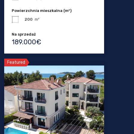
Powierzchnia mieszkalna (m²)
200
m²
Na sprzedaż
189.000€
Featured