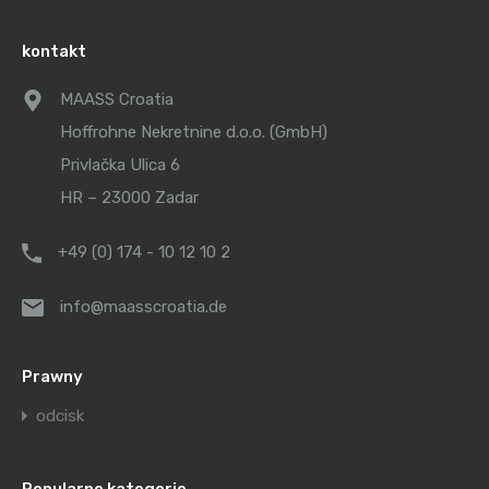
kontakt
MAASS Croatia
Hoffrohne Nekretnine d.o.o. (GmbH)
Privlačka Ulica 6
HR – 23000 Zadar
+49 (0) 174 - 10 12 10 2
info@maasscroatia.de
Prawny
odcisk