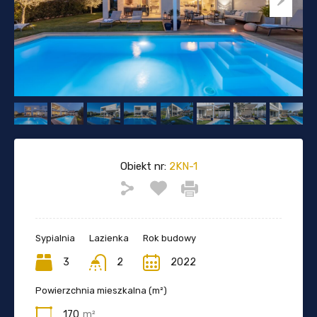
Obiekt nr:
2KN-1
Sypialnia
Lazienka
Rok budowy
3
2
2022
Powierzchnia mieszkalna (m²)
170
m²