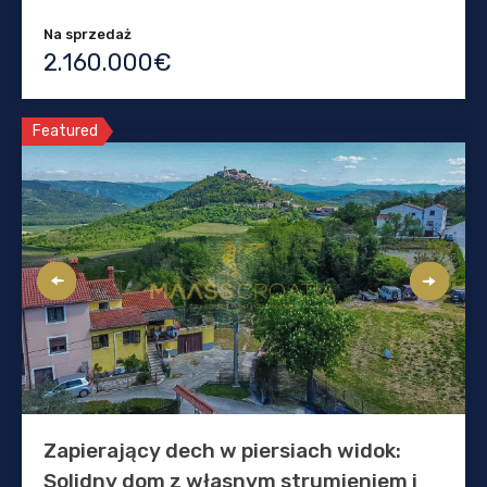
Na sprzedaż
2.160.000€
Featured
Zapierający dech w piersiach widok:
Solidny dom z własnym strumieniem i