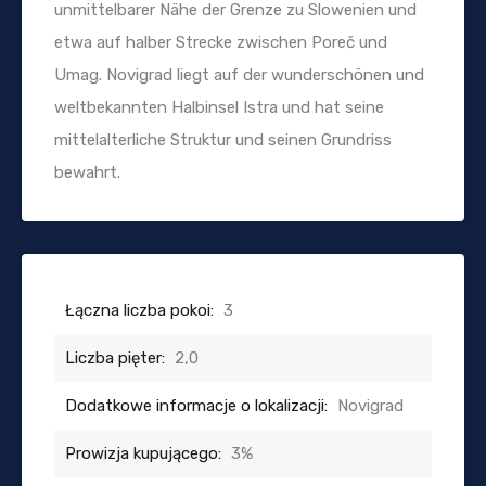
unmittelbarer Nähe der Grenze zu Slowenien und
etwa auf halber Strecke zwischen Poreč und
Umag. Novigrad liegt auf der wunderschönen und
weltbekannten Halbinsel Istra und hat seine
mittelalterliche Struktur und seinen Grundriss
bewahrt.
Łączna liczba pokoi:
3
Liczba pięter:
2,0
Dodatkowe informacje o lokalizacji:
Novigrad
Prowizja kupującego:
3%