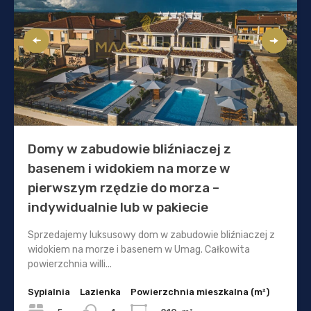
Domy w zabudowie bliźniaczej z
basenem i widokiem na morze w
pierwszym rzędzie do morza –
indywidualnie lub w pakiecie
Sprzedajemy luksusowy dom w zabudowie bliźniaczej z
widokiem na morze i basenem w Umag. Całkowita
powierzchnia willi...
Sypialnia
Lazienka
Powierzchnia mieszkalna (m²)