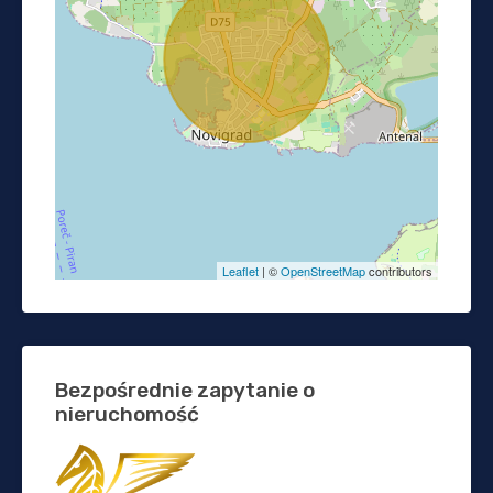
Leaflet
| ©
OpenStreetMap
contributors
Bezpośrednie zapytanie o
nieruchomość