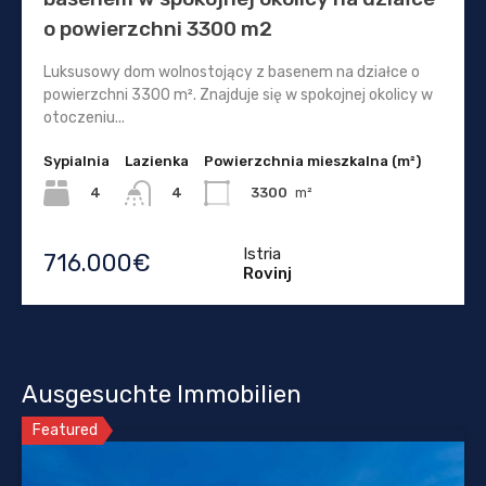
o powierzchni 3300 m2
Luksusowy dom wolnostojący z basenem na działce o
powierzchni 3300 m². Znajduje się w spokojnej okolicy w
otoczeniu...
Sypialnia
Lazienka
Powierzchnia mieszkalna (m²)
4
3300
m²
4
Istria
716.000€
Rovinj
Ausgesuchte Immobilien
Featured