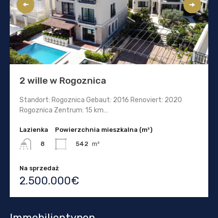
2 wille w Rogoznica
Standort: Rogoznica Gebaut: 2016 Renoviert: 2020
Rogoznica Zentrum: 15 km…
Lazienka
Powierzchnia mieszkalna (m²)
542
m²
8
Na sprzedaż
2.500.000€
Immobilientypen