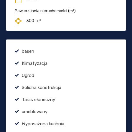
Powierzchnia nieruchomości (m²)
300
m²
basen
Klimatyzacja
Ogród
Solidna konstrukcja
Taras słoneczny
umeblowany
Wyposażona kuchnia