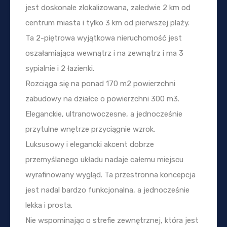
jest doskonale zlokalizowana, zaledwie 2 km od
centrum miasta i tylko 3 km od pierwszej plaży.
Ta 2-piętrowa wyjątkowa nieruchomość jest
oszałamiająca wewnątrz i na zewnątrz i ma 3
sypialnie i 2 łazienki.
Rozciąga się na ponad 170 m2 powierzchni
zabudowy na działce o powierzchni 300 m3.
Eleganckie, ultranowoczesne, a jednocześnie
przytulne wnętrze przyciągnie wzrok.
Luksusowy i elegancki akcent dobrze
przemyślanego układu nadaje całemu miejscu
wyrafinowany wygląd. Ta przestronna koncepcja
jest nadal bardzo funkcjonalna, a jednocześnie
lekka i prosta.
Nie wspominając o strefie zewnętrznej, która jest