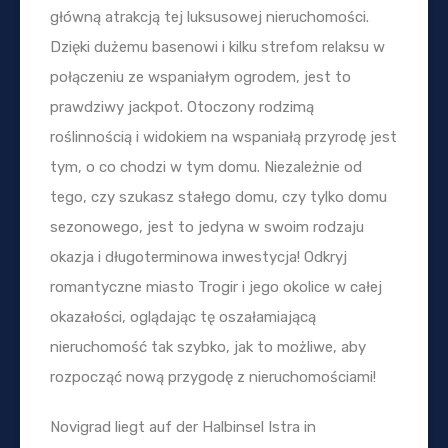
główną atrakcją tej luksusowej nieruchomości.
Dzięki dużemu basenowi i kilku strefom relaksu w
połączeniu ze wspaniałym ogrodem, jest to
prawdziwy jackpot. Otoczony rodzimą
roślinnością i widokiem na wspaniałą przyrodę jest
tym, o co chodzi w tym domu. Niezależnie od
tego, czy szukasz stałego domu, czy tylko domu
sezonowego, jest to jedyna w swoim rodzaju
okazja i długoterminowa inwestycja! Odkryj
romantyczne miasto Trogir i jego okolice w całej
okazałości, oglądając tę oszałamiającą
nieruchomość tak szybko, jak to możliwe, aby
rozpocząć nową przygodę z nieruchomościami!
Novigrad liegt auf der Halbinsel Istra in