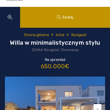
Szukaj
Strona główna
Istria
Novigrad
Willa w minimalistycznym stylu
52466 Novigrad, Chorwacja
Na sprzedaż
650.000€