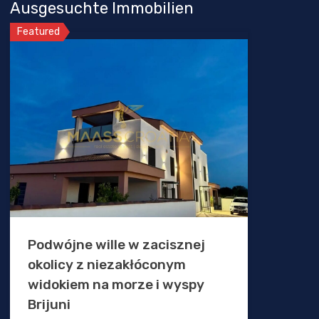
Ausgesuchte Immobilien
Featured
Podwójne wille w zacisznej
okolicy z niezakłóconym
widokiem na morze i wyspy
Brijuni