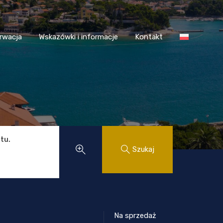
 Chorwacja
Wskazówki i informacje
Kontakt
rwacja
Wskazówki i informacje
Kontakt
tu.
Szukaj
Na sprzedaż