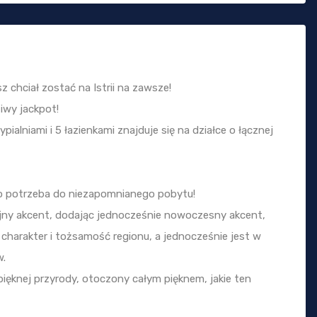
 chciał zostać na Istrii na zawsze!
iwy jackpot!
ypialniami i 5 łazienkami znajduje się na działce o łącznej
o potrzeba do niezapomnianego pobytu!
jny akcent, dodając jednocześnie nowoczesny akcent,
arakter i tożsamość regionu, a jednocześnie jest w
w.
ięknej przyrody, otoczony całym pięknem, jakie ten