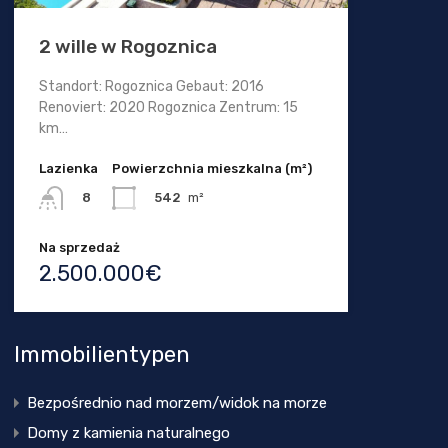
2 wille w Rogoznica
Standort: Rogoznica Gebaut: 2016
Renoviert: 2020 Rogoznica Zentrum: 15
km…
Lazienka
Powierzchnia mieszkalna (m²)
542
m²
8
Na sprzedaż
2.500.000€
Immobilientypen
Bezpośrednio nad morzem/widok na morze
Domy z kamienia naturalnego