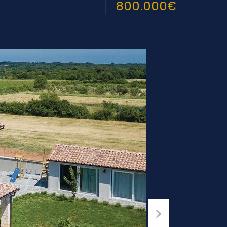
800.000€