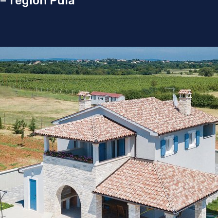
– region Pula