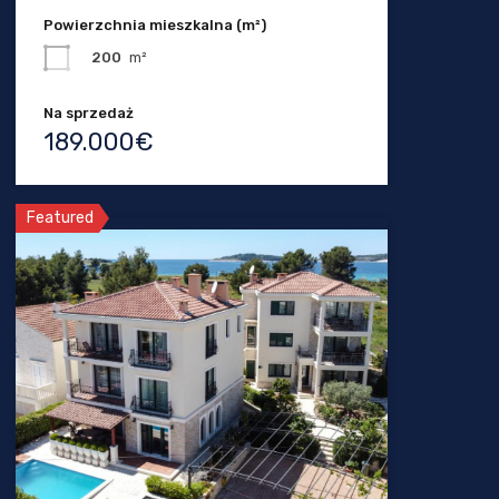
Powierzchnia mieszkalna (m²)
200
m²
Na sprzedaż
189.000€
Featured