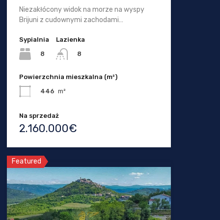
Niezakłócony widok na morze na wyspy
Brijuni z cudownymi zachodami…
Sypialnia
Lazienka
8
8
Powierzchnia mieszkalna (m²)
446
m²
Na sprzedaż
2.160.000€
Featured