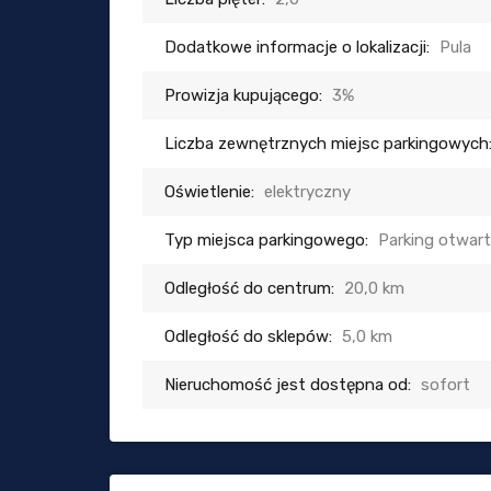
Dodatkowe informacje o lokalizacji:
Pula
Prowizja kupującego:
3%
Liczba zewnętrznych miejsc parkingowych
Oświetlenie:
elektryczny
Typ miejsca parkingowego:
Parking otwar
Odległość do centrum:
20,0 km
Odległość do sklepów:
5,0 km
Nieruchomość jest dostępna od:
sofort