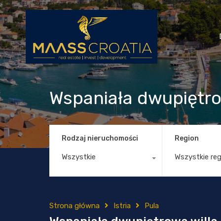
Wspaniała dwupiętrow
Rodzaj nieruchomości
Region
Wszystkie
Wszystkie re
Strona główna
Istria
Pula