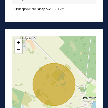
Odległość do sklepów:
5,0 km
+
−