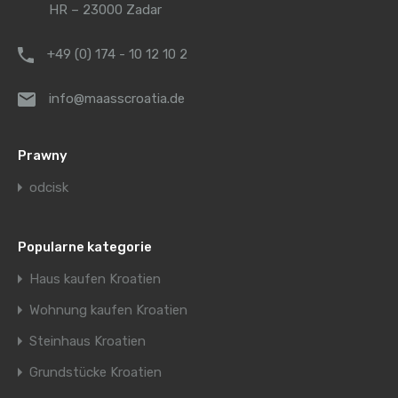
HR – 23000 Zadar
+49 (0) 174 - 10 12 10 2
info@maasscroatia.de
Prawny
odcisk
Popularne kategorie
Haus kaufen Kroatien
Wohnung kaufen Kroatien
Steinhaus Kroatien
Grundstücke Kroatien