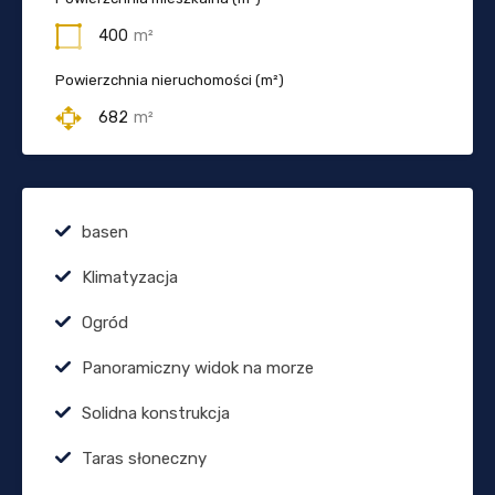
400
m²
Powierzchnia nieruchomości (m²)
682
m²
basen
Klimatyzacja
Ogród
Panoramiczny widok na morze
Solidna konstrukcja
Taras słoneczny