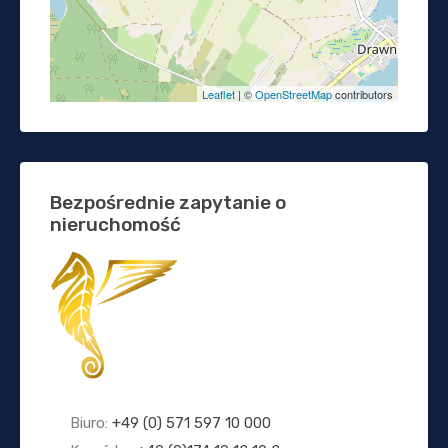
Leaflet
| ©
OpenStreetMap
contributors
Bezpośrednie zapytanie o
nieruchomość
Biuro:
+49 (0) 571 597 10 000