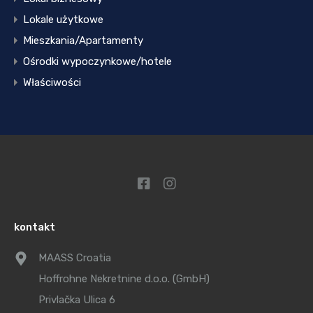
Lokale użytkowe
Mieszkania/Apartamenty
Ośrodki wypoczynkowe/hotele
Właściwości
kontakt
MAASS Croatia
Hoffrohne Nekretnine d.o.o. (GmbH)
Privlačka Ulica 6