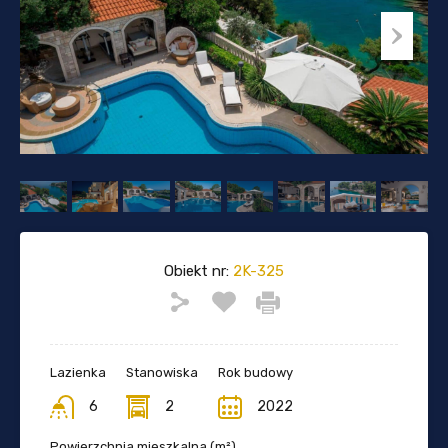
Obiekt nr:
2K-325
Lazienka
Stanowiska
Rok budowy
6
2
2022
Powierzchnia mieszkalna (m²)