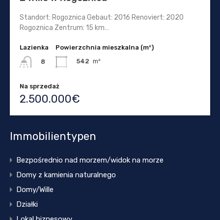
Standort: Rogoznica Gebaut: 2016 Renoviert: 2020
Rogoznica Zentrum: 15 km…
Lazienka
Powierzchnia mieszkalna (m²)
542
m²
8
Na sprzedaż
2.500.000€
Immobilientypen
Bezpośrednio nad morzem/widok na morze
Domy z kamienia naturalnego
Domy/Wille
Działki
Lokal biznesowy