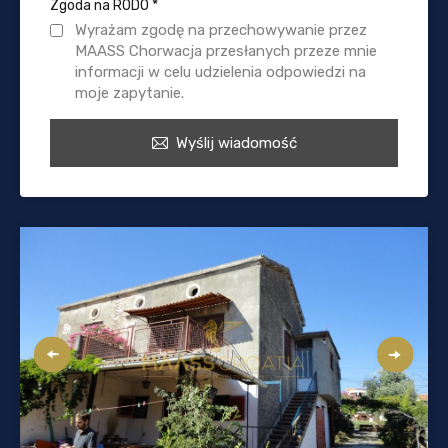
Zgoda na RODO
*
Wyrażam zgodę na przechowywanie przez
MAASS Chorwacja przesłanych przeze mnie
informacji w celu udzielenia odpowiedzi na
moje zapytanie.
Wyślij wiadomość