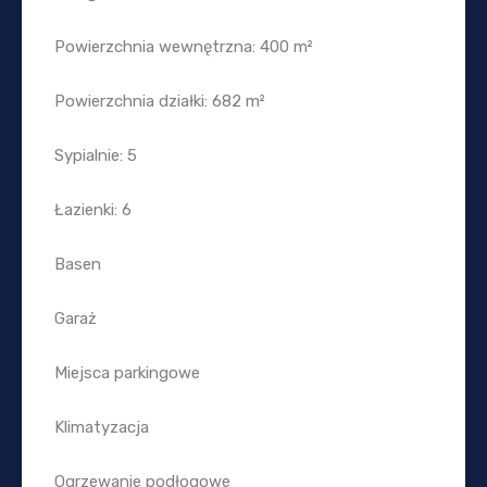
Powierzchnia wewnętrzna: 400 m²
Powierzchnia działki: 682 m²
Sypialnie: 5
Łazienki: 6
Basen
Garaż
Miejsca parkingowe
Klimatyzacja
Ogrzewanie podłogowe