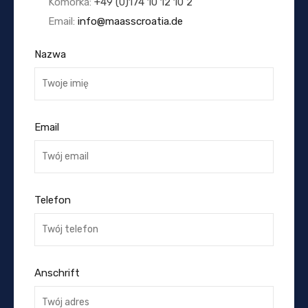
Komórka:
+49 (0)174 10 12 10 2
Email:
info@maasscroatia.de
Nazwa
Email
Telefon
Anschrift