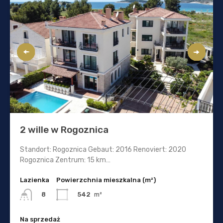
2 wille w Rogoznica
Standort: Rogoznica Gebaut: 2016 Renoviert: 2020
Rogoznica Zentrum: 15 km…
Lazienka
Powierzchnia mieszkalna (m²)
542
m²
8
Na sprzedaż