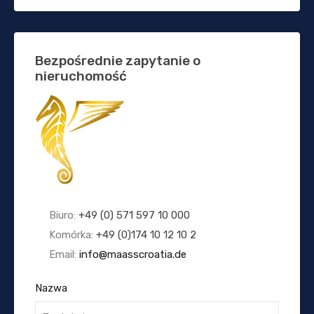
Bezpośrednie zapytanie o
nieruchomość
Biuro:
+49 (0) 571 597 10 000
Komórka:
+49 (0)174 10 12 10 2
Email:
info@maasscroatia.de
Nazwa