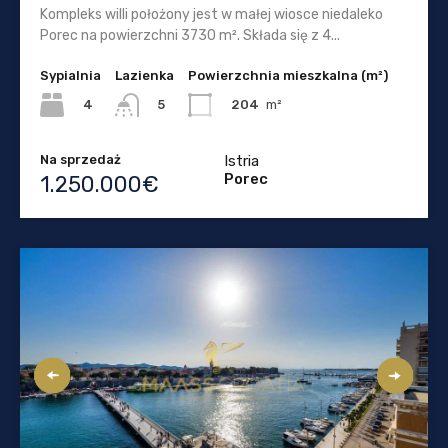
Kompleks willi położony jest w małej wiosce niedaleko
Porec na powierzchni 3730 m². Składa się z 4...
Sypialnia
Lazienka
Powierzchnia mieszkalna (m²)
4
204
m²
5
Na sprzedaż
Istria
Porec
1.250.000€