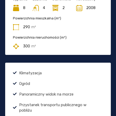
8
4
2
2008
Powierzchnia mieszkalna (m²)
290
m²
Powierzchnia nieruchomości (m²)
300
m²
Klimatyzacja
Ogród
Panoramiczny widok na morze
Przystanek transportu publicznego w
pobliżu