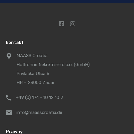
kontakt
MAASS Croatia
Hoffrohne Nekretnine d.o.o. (GmbH)
Privlačka Ulica 6
HR – 23000 Zadar
+49 (0) 174 - 10 12 10 2
info@maasscroatia.de
Prawny