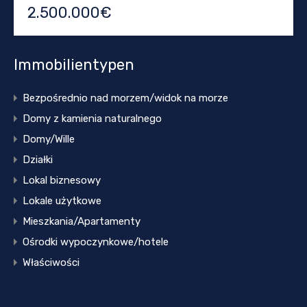
2.500.000€
Immobilientypen
Bezpośrednio nad morzem/widok na morze
Domy z kamienia naturalnego
Domy/Wille
Działki
Lokal biznesowy
Lokale użytkowe
Mieszkania/Apartamenty
Ośrodki wypoczynkowe/hotele
Właściwości