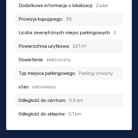
Dodatkowe informacje o lokalizacji:
Zadar
Prowizja kupującego:
3%
Liczba zewnętrznych miejsc parkingowych:
2
Powierzchnia użytkowa:
321 m²
Oświetlenie:
elektryczny
Typ miejsca parkingowego:
Parking otwarty
stan:
odnowiony
Odległość do centrum:
0,5 km
Odległość do sklepów:
0,1 km