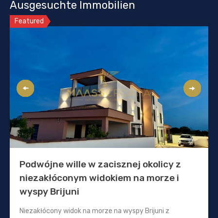
Ausgesuchte Immobilien
Featured
Podwójne wille w zacisznej okolicy z
niezakłóconym widokiem na morze i
wyspy Brijuni
Niezakłócony widok na morze na wyspy Brijuni z