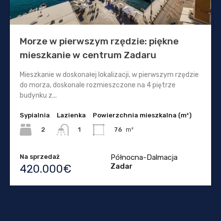
Morze w pierwszym rzędzie: piękne
mieszkanie w centrum Zadaru
Mieszkanie w doskonałej lokalizacji, w pierwszym rzędzie
do morza, doskonale rozmieszczone na 4 piętrze
budynku z...
Sypialnia
Lazienka
Powierzchnia mieszkalna (m²)
2
76
m²
1
Na sprzedaż
Północna-Dalmacja
Zadar
420.000€