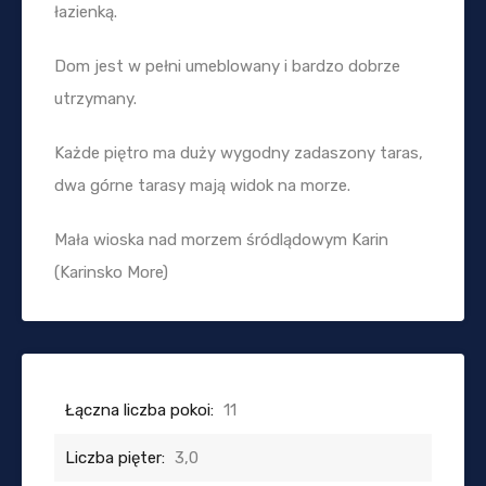
łazienką.
Dom jest w pełni umeblowany i bardzo dobrze
utrzymany.
Każde piętro ma duży wygodny zadaszony taras,
dwa górne tarasy mają widok na morze.
Mała wioska nad morzem śródlądowym Karin
(Karinsko More)
Łączna liczba pokoi:
11
Liczba pięter:
3,0