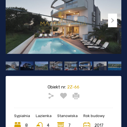
Obiekt nr:
2Z-66
Sypialnia
Lazienka
Stanowiska
Rok budowy
8
4
7
2017