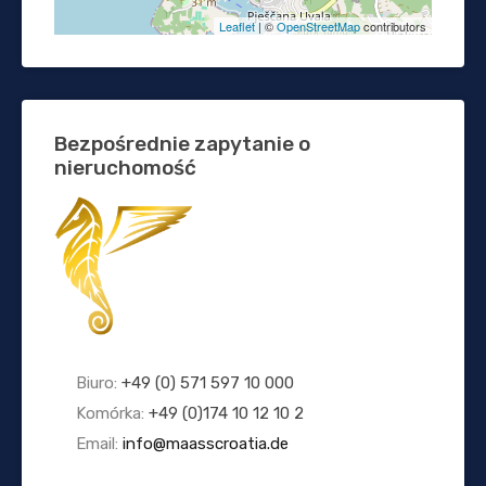
Leaflet
| ©
OpenStreetMap
contributors
Bezpośrednie zapytanie o
nieruchomość
Biuro:
+49 (0) 571 597 10 000
Komórka:
+49 (0)174 10 12 10 2
Email:
info@maasscroatia.de