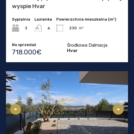
wyspie Hvar
Sypialnia
Lazienka
Powierzchnia mieszkalna (m²)
3
230
m²
4
Na sprzedaż
Środkowa Dalmacja
Hvar
718.000€