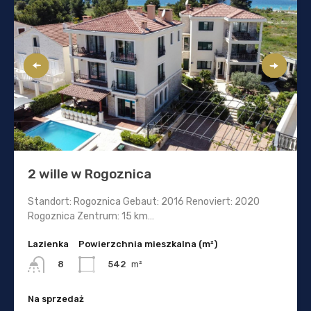
2 wille w Rogoznica
Standort: Rogoznica Gebaut: 2016 Renoviert: 2020
Rogoznica Zentrum: 15 km…
Lazienka
Powierzchnia mieszkalna (m²)
542
m²
8
Na sprzedaż