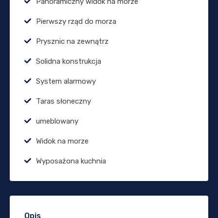
Panoramiczny widok na morze
Pierwszy rząd do morza
Prysznic na zewnątrz
Solidna konstrukcja
System alarmowy
Taras słoneczny
umeblowany
Widok na morze
Wyposażona kuchnia
Opis