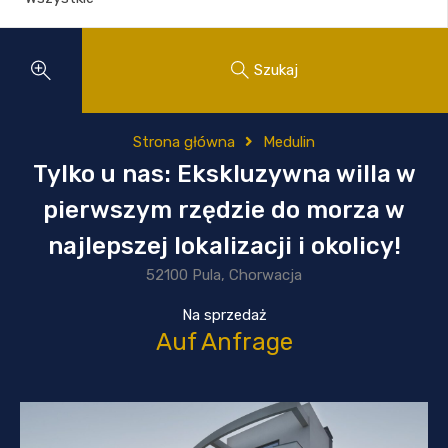
Szukaj
Strona główna
Medulin
Tylko u nas: Ekskluzywna willa w
pierwszym rzędzie do morza w
najlepszej lokalizacji i okolicy!
52100 Pula, Chorwacja
Na sprzedaż
Auf Anfrage