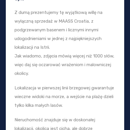
Z dumą prezentujemy tę wyjątkową willę na
wyłączną sprzedaż w MAASS Croatia, z
podgrzewanym basenem i licznymi innymi
udogodnieniami w jednej z najpiękniejszych
lokalizacji na Istrii.
Jak wiadomo, zdjęcia mówią więcej niż 1000 słów,
więc daj się oczarować wrażeniom i malowniczej
okolicy.
Lokalizacja w pierwszej linii brzegowej gwarantuje
wieczne widoki na morze, a wejście na plażę dzieli
tylko kilka małych lasów.
Nieruchomość znajduje się w doskonałej
lokalizacji, okolica jest cicha, ale dobrze