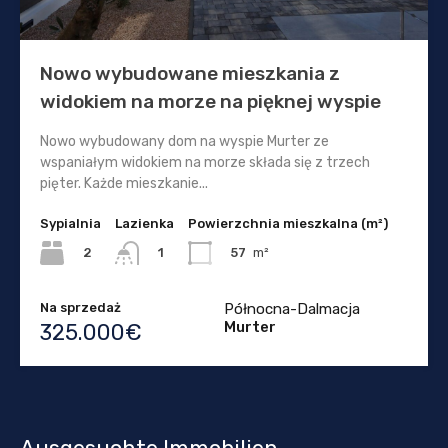
Nowo wybudowane mieszkania z
widokiem na morze na pięknej wyspie
Nowo wybudowany dom na wyspie Murter ze
wspaniałym widokiem na morze składa się z trzech
pięter. Każde mieszkanie...
Sypialnia
Lazienka
Powierzchnia mieszkalna (m²)
2
57
m²
1
Na sprzedaż
Północna-Dalmacja
Murter
325.000€