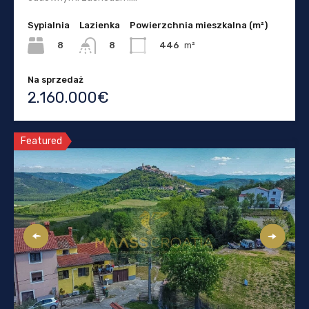
Sypialnia
Lazienka
Powierzchnia mieszkalna (m²)
8
446
m²
8
Na sprzedaż
2.160.000€
Featured