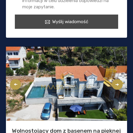
informacji w celu udzielenia odpowiedzi na
moje zapytanie.
Wyślij wiadomość
Wolnostojący dom z basenem na pięknej