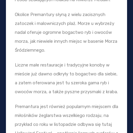
Okolice Premantury słyną z wielu zacisznych
zatoczek i malowniczych plaż. Morze u wybrzeży
nadal oferuje ogromne bogactwo ryb i owoców
morza, jak niewiele innych miejsc w basenie Morza
Śródziemnego.
Liczne małe restauracje i tradycyjne konoby w
mieście już dawno odkryły to bogactwo dla siebie,
a zatem oferowana jest tu szeroka gama ryb i
owoców morza, a także pyszne przysmaki z kraba.
Premantura jest również popularnym miejscem dla
miłośników żeglarstwa wszelkiego rodzaju; na
przykład co roku w listopadzie odbywa się tutaj