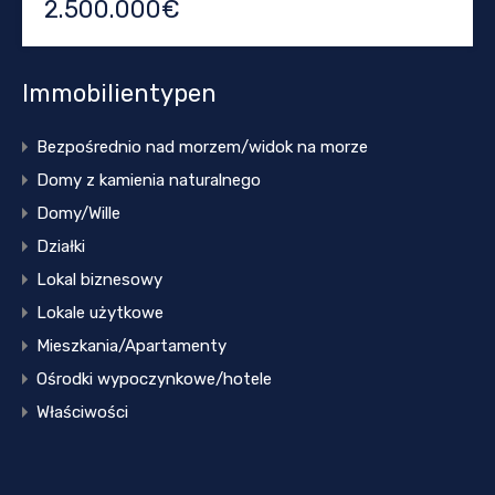
2.500.000€
Immobilientypen
Bezpośrednio nad morzem/widok na morze
Domy z kamienia naturalnego
Domy/Wille
Działki
Lokal biznesowy
Lokale użytkowe
Mieszkania/Apartamenty
Ośrodki wypoczynkowe/hotele
Właściwości