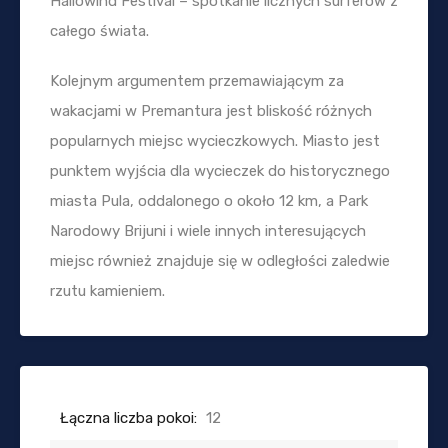
Hallowind Festival – spotkanie licznych surferów z
całego świata.
Kolejnym argumentem przemawiającym za
wakacjami w Premantura jest bliskość różnych
popularnych miejsc wycieczkowych. Miasto jest
punktem wyjścia dla wycieczek do historycznego
miasta Pula, oddalonego o około 12 km, a Park
Narodowy Brijuni i wiele innych interesujących
miejsc również znajduje się w odległości zaledwie
rzutu kamieniem.
Łączna liczba pokoi:
12