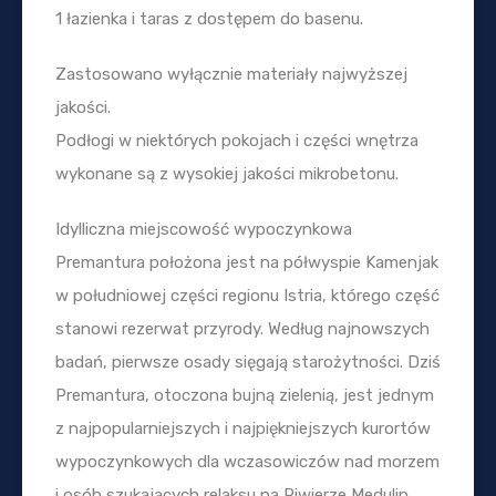
1 łazienka i taras z dostępem do basenu.
Zastosowano wyłącznie materiały najwyższej
jakości.
Podłogi w niektórych pokojach i części wnętrza
wykonane są z wysokiej jakości mikrobetonu.
Idylliczna miejscowość wypoczynkowa
Premantura położona jest na półwyspie Kamenjak
w południowej części regionu Istria, którego część
stanowi rezerwat przyrody. Według najnowszych
badań, pierwsze osady sięgają starożytności. Dziś
Premantura, otoczona bujną zielenią, jest jednym
z najpopularniejszych i najpiękniejszych kurortów
wypoczynkowych dla wczasowiczów nad morzem
i osób szukających relaksu na Riwierze Medulin.