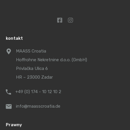
kontakt
MAASS Croatia
Hoffrohne Nekretnine d.o.o. (GmbH)
Privlačka Ulica 6
HR – 23000 Zadar
+49 (0) 174 - 10 12 10 2
info@maasscroatia.de
Prawny