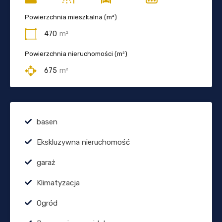
Powierzchnia mieszkalna (m²)
470
m²
Powierzchnia nieruchomości (m²)
675
m²
basen
Ekskluzywna nieruchomość
garaż
Klimatyzacja
Ogród